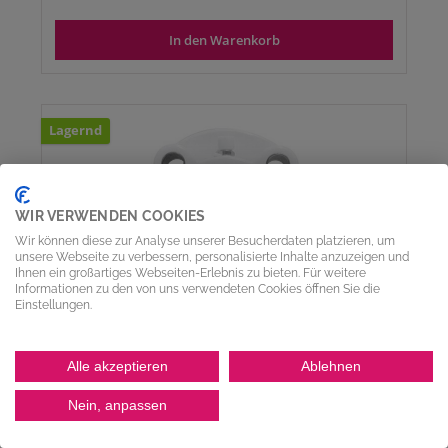
In den Warenkorb
Lagernd
WIR VERWENDEN COOKIES
Wir können diese zur Analyse unserer Besucherdaten platzieren, um
unsere Webseite zu verbessern, personalisierte Inhalte anzuzeigen und
Ihnen ein großartiges Webseiten-Erlebnis zu bieten. Für weitere
Informationen zu den von uns verwendeten Cookies öffnen Sie die
Einstellungen.
Alle akzeptieren
Ablehnen
Nein, anpassen