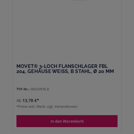
MOVET® 3-LOCH FLANSCHLAGER FBL
204, GEHÄUSE WEISS, B STAHL, Ø 20 MM
TYP-Nr.:
460204FBLB
Ab
13,78 €*
*Preise exkl. MwSt. zzgl. Versandkosten
In den Warenkorb