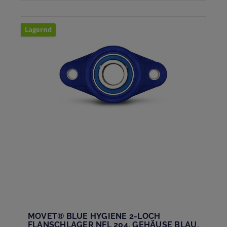
Lagernd
MOVET® BLUE HYGIENE 2-LOCH
FLANSCHLAGER NFL 204, GEHÄUSE BLAU,