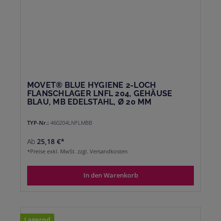
MOVET® BLUE HYGIENE 2-LOCH
FLANSCHLAGER LNFL 204, GEHÄUSE
BLAU, MB EDELSTAHL, Ø 20 MM
TYP-Nr.:
460204LNFLMBB
Ab
25,18 €*
*Preise exkl. MwSt. zzgl. Versandkosten
In den Warenkorb
Lagernd