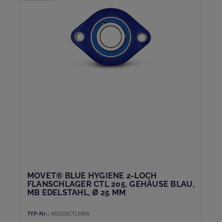
MOVET® BLUE HYGIENE 2-LOCH
FLANSCHLAGER CTL 205, GEHÄUSE BLAU,
MB EDELSTAHL, Ø 25 MM
TYP-Nr.:
460205CTLMBB