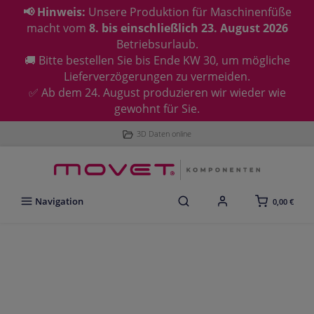
📢 Hinweis:
Unsere Produktion für Maschinenfüße
macht vom
8. bis einschließlich 23. August 2026
Betriebsurlaub.
🚚 Bitte bestellen Sie bis Ende KW 30, um mögliche
Lieferverzögerungen zu vermeiden.
✅ Ab dem 24. August produzieren wir wieder wie
gewohnt für Sie.
3D Daten online
Navigation
0,00 €