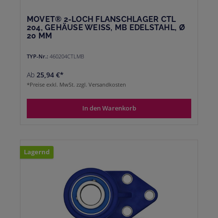
MOVET® 2-LOCH FLANSCHLAGER CTL
204, GEHÄUSE WEISS, MB EDELSTAHL, Ø 2
0 MM
TYP-Nr.:
460204CTLMB
Ab
25,94 €*
*Preise exkl. MwSt. zzgl. Versandkosten
In den Warenkorb
Lagernd