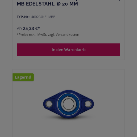
MB EDELSTAHL, Ø 20 MM
TYP-Nr.:
460204NFLMBB
Ab
25,33 €*
*Preise exkl. MwSt. zzgl. Versandkosten
In den Warenkorb
Lagernd