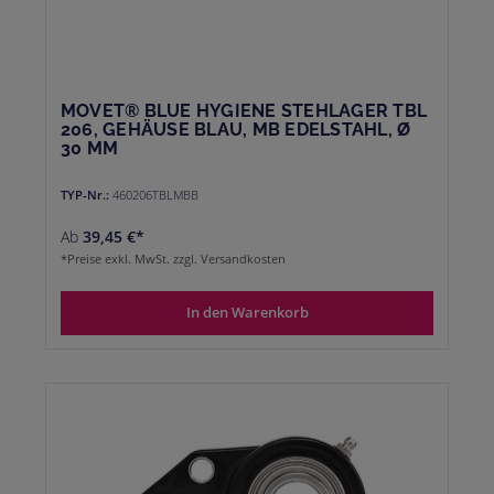
MOVET® BLUE HYGIENE STEHLAGER TBL
206, GEHÄUSE BLAU, MB EDELSTAHL, Ø
30 MM
TYP-Nr.:
460206TBLMBB
Ab
39,45 €*
*Preise exkl. MwSt. zzgl. Versandkosten
In den Warenkorb