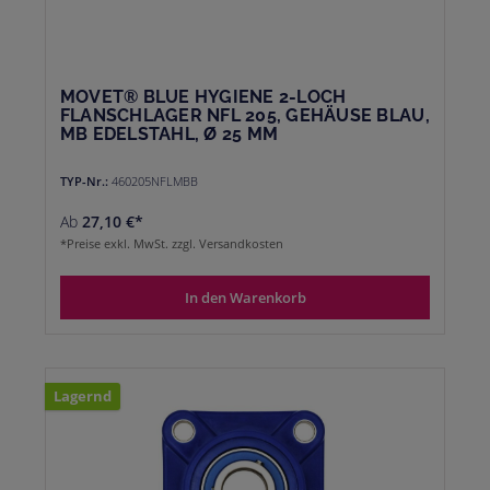
MOVET® BLUE HYGIENE 2-LOCH
FLANSCHLAGER NFL 205, GEHÄUSE BLAU,
MB EDELSTAHL, Ø 25 MM
TYP-Nr.:
460205NFLMBB
Ab
27,10 €*
*Preise exkl. MwSt. zzgl. Versandkosten
In den Warenkorb
Lagernd