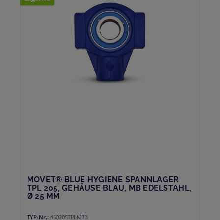
MOVET® BLUE HYGIENE SPANNLAGER
TPL 205, GEHÄUSE BLAU, MB EDELSTAHL,
Ø 25 MM
TYP-Nr.:
460205TPLMBB