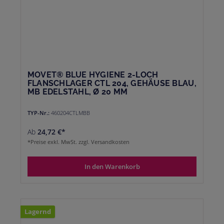
MOVET® BLUE HYGIENE 2-LOCH
FLANSCHLAGER CTL 204, GEHÄUSE BLAU,
MB EDELSTAHL, Ø 20 MM
TYP-Nr.:
460204CTLMBB
Ab
24,72 €*
*Preise exkl. MwSt. zzgl. Versandkosten
In den Warenkorb
Lagernd