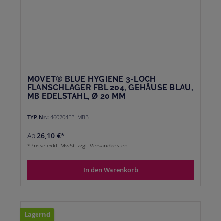
MOVET® BLUE HYGIENE 3-LOCH
FLANSCHLAGER FBL 204, GEHÄUSE BLAU,
MB EDELSTAHL, Ø 20 MM
TYP-Nr.:
460204FBLMBB
Ab
26,10 €*
*Preise exkl. MwSt. zzgl. Versandkosten
In den Warenkorb
Lagernd