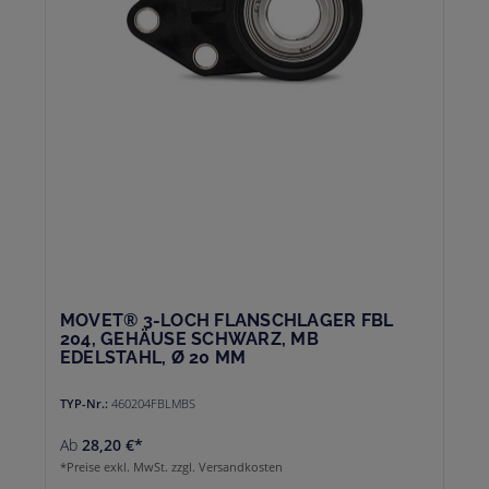
MOVET® 3-LOCH FLANSCHLAGER FBL
204, GEHÄUSE SCHWARZ, MB
EDELSTAHL, Ø 20 MM
TYP-Nr.:
460204FBLMBS
Ab
28,20 €*
*Preise exkl. MwSt. zzgl. Versandkosten