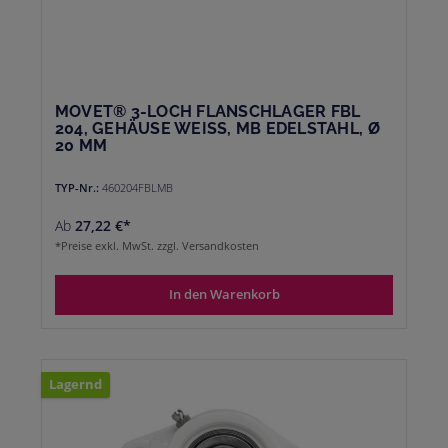
MOVET® 3-LOCH FLANSCHLAGER FBL
204, GEHÄUSE WEISS, MB EDELSTAHL, Ø 2
0 MM
TYP-Nr.:
460204FBLMB
Ab
27,22 €*
*Preise exkl. MwSt. zzgl. Versandkosten
In den Warenkorb
Lagernd