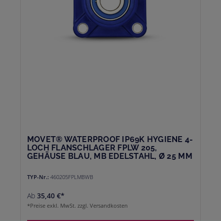
MOVET® WATERPROOF IP69K HYGIENE 4-
LOCH FLANSCHLAGER FPLW 205,
GEHÄUSE BLAU, MB EDELSTAHL, Ø 25 MM
TYP-Nr.:
460205FPLMBWB
Ab
35,40 €*
*Preise exkl. MwSt. zzgl. Versandkosten