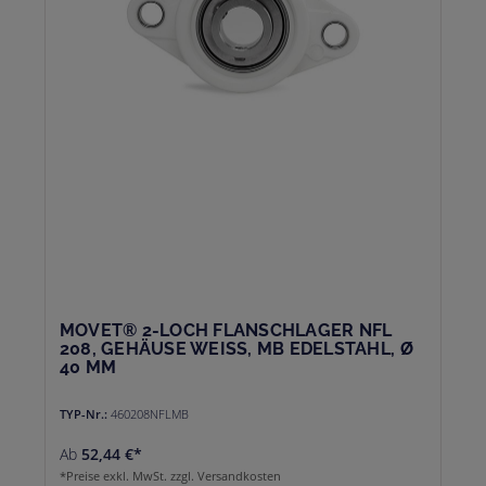
MOVET® 2-LOCH FLANSCHLAGER NFL
208, GEHÄUSE WEISS, MB EDELSTAHL, Ø 4
0 MM
TYP-Nr.:
460208NFLMB
Ab
52,44 €*
*Preise exkl. MwSt. zzgl. Versandkosten