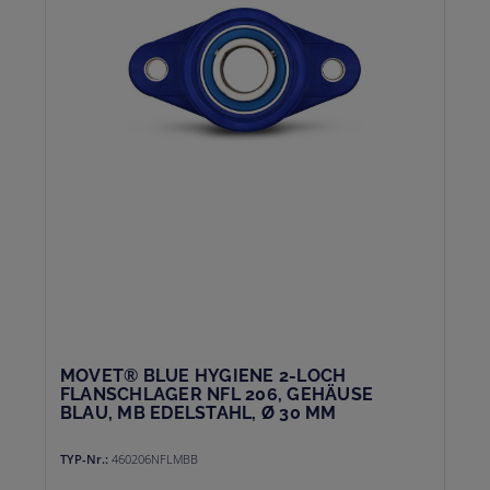
MOVET® BLUE HYGIENE 2-LOCH
FLANSCHLAGER NFL 206, GEHÄUSE
BLAU, MB EDELSTAHL, Ø 30 MM
TYP-Nr.:
460206NFLMBB