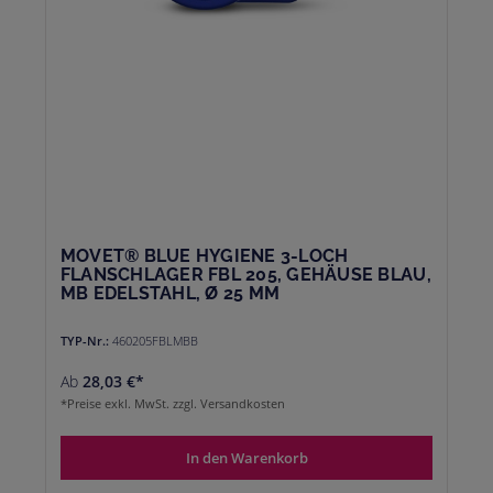
MOVET® BLUE HYGIENE 3-LOCH
FLANSCHLAGER FBL 205, GEHÄUSE BLAU,
MB EDELSTAHL, Ø 25 MM
TYP-Nr.:
460205FBLMBB
Ab
28,03 €*
*Preise exkl. MwSt. zzgl. Versandkosten
In den Warenkorb