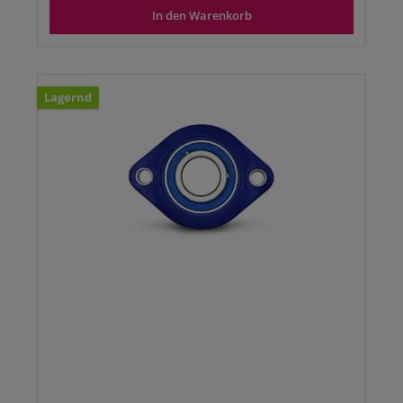
In den Warenkorb
Lagernd