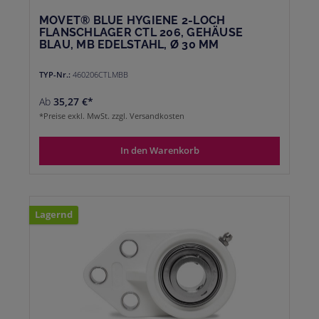
MOVET® BLUE HYGIENE 2-LOCH
FLANSCHLAGER CTL 206, GEHÄUSE
BLAU, MB EDELSTAHL, Ø 30 MM
TYP-Nr.:
460206CTLMBB
Ab
35,27 €*
*Preise exkl. MwSt. zzgl. Versandkosten
In den Warenkorb
Lagernd