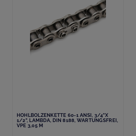
HOHLBOLZENKETTE 60-1 ANSI, 3/4"X
1/2", LAMBDA, DIN 8188, WARTUNGSFREI,
VPE 3,05 M