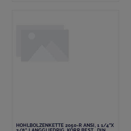
HOHLBOLZENKETTE 2050-R ANSI, 1 1/4"X
3/8", LANGGLIEDRIG, KORR.BEST., DIN