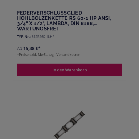
FEDERVERSCHLUSSGLIED
HOHLBOLZENKETTE RS 60-1 HP ANSI,
3/4" X 1/2", LAMBDA, DIN 8188,
WARTUNGSFREI
TYP-Nr.:
312RS60-1LHP
Ab
15,38 €*
*Preise exkl. MwSt. zzgl. Versandkosten
In den Warenkorb