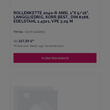
ROLLENKETTE 2040-R ANSI, 1"X 5/16",
LANGGLIEDRIG, KORR.BEST., DIN 8188,
EDELSTAHL 1.4301, VPE 3,05 M
TYP-Nr.:
302RF2040MRSS
Ab
347,89 €*
*Preise exkl. MwSt. zzgl. Versandkosten
In den Warenkorb