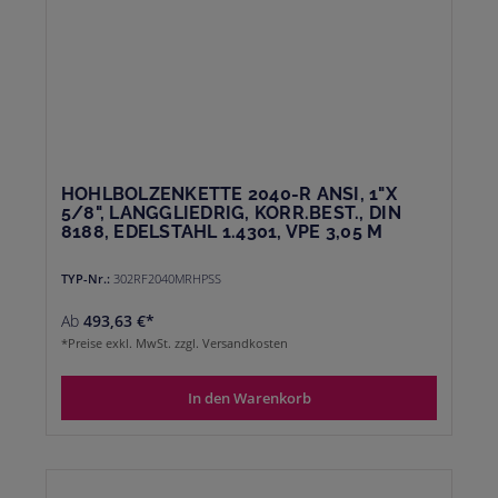
HOHLBOLZENKETTE 2040-R ANSI, 1"X
5/8", LANGGLIEDRIG, KORR.BEST., DIN
8188, EDELSTAHL 1.4301, VPE 3,05 M
TYP-Nr.:
302RF2040MRHPSS
Ab
493,63 €*
*Preise exkl. MwSt. zzgl. Versandkosten
In den Warenkorb