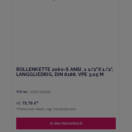
ROLLENKETTE 2060-S ANSI, 1 1/2"X 1/2",
LANGGLIEDRIG, DIN 8188, VPE 3,05 M
TYP-Nr.:
302RF2060MS
Ab
79,78 €*
*Preise exkl. MwSt. zzgl. Versandkosten
In den Warenkorb