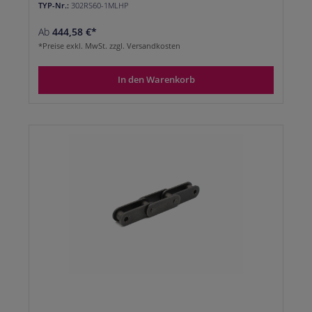
TYP-Nr.:
302RS60-1MLHP
Ab
444,58 €*
*Preise exkl. MwSt. zzgl. Versandkosten
In den Warenkorb