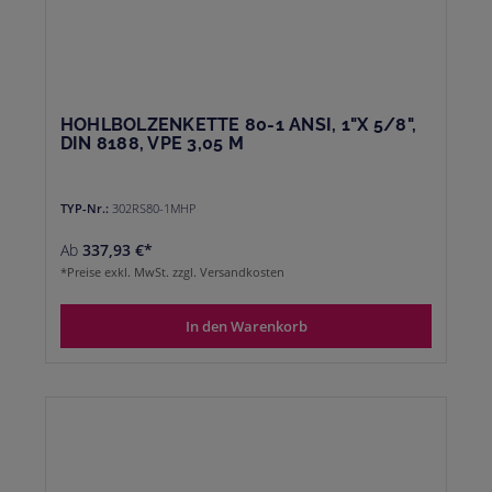
HOHLBOLZENKETTE 80-1 ANSI, 1"X 5/8",
DIN 8188, VPE 3,05 M
TYP-Nr.:
302RS80-1MHP
Ab
337,93 €*
*Preise exkl. MwSt. zzgl. Versandkosten
In den Warenkorb