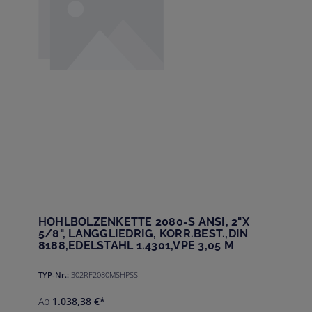
HOHLBOLZENKETTE 2080-S ANSI, 2"X
5/8", LANGGLIEDRIG, KORR.BEST.,DIN
8188,EDELSTAHL 1.4301,VPE 3,05 M
TYP-Nr.:
302RF2080MSHPSS
Ab
1.038,38 €*