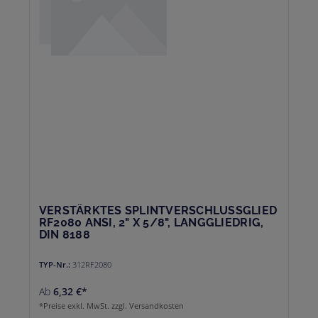
VERSTÄRKTES SPLINTVERSCHLUSSGLIED
RF2080 ANSI, 2" X 5/8", LANGGLIEDRIG,
DIN 8188
TYP-Nr.:
312RF2080
Ab
6,32 €*
*Preise exkl. MwSt. zzgl. Versandkosten