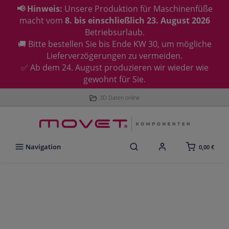
📢 Hinweis:
Unsere Produktion für Maschinenfüße
macht vom
8. bis einschließlich 23. August 2026
Betriebsurlaub.
🚚 Bitte bestellen Sie bis Ende KW 30, um mögliche
Lieferverzögerungen zu vermeiden.
✅ Ab dem 24. August produzieren wir wieder wie
gewohnt für Sie.
3D Daten online
Navigation
0,00 €