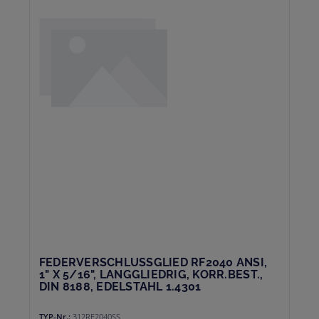
FEDERVERSCHLUSSGLIED RF2040 ANSI,
1" X 5/16", LANGGLIEDRIG, KORR.BEST.,
DIN 8188, EDELSTAHL 1.4301
TYP-Nr.:
312RF2040SS