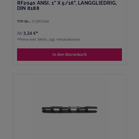
RF2040 ANSI, 1" X 5/16", LANGGLIEDRIG,
DIN 8188
TYP-Nr.:
312RF2040
Ab
3,24 €*
*Preise exkl. MwSt. zzgl. Versandkosten
In den Warenkorb