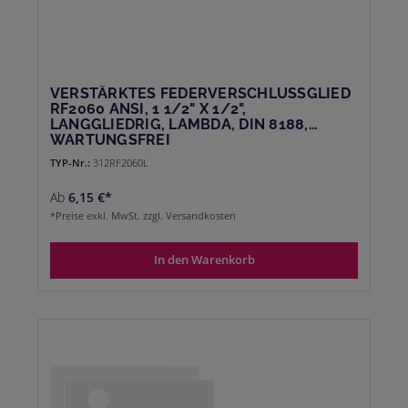
VERSTÄRKTES FEDERVERSCHLUSSGLIED
RF2060 ANSI, 1 1/2" X 1/2",
LANGGLIEDRIG, LAMBDA, DIN 8188,
WARTUNGSFREI
TYP-Nr.:
312RF2060L
Ab
6,15 €*
*Preise exkl. MwSt. zzgl. Versandkosten
In den Warenkorb