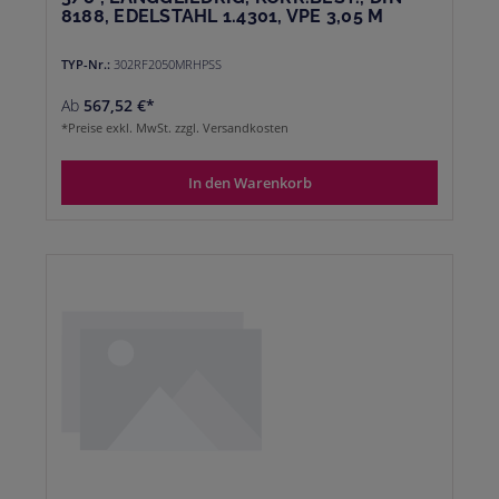
8188, EDELSTAHL 1.4301, VPE 3,05 M
TYP-Nr.:
302RF2050MRHPSS
Ab
567,52 €*
*Preise exkl. MwSt. zzgl. Versandkosten
In den Warenkorb