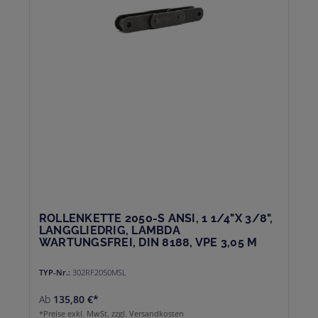
ROLLENKETTE 2050-S ANSI, 1 1/4"X 3/8",
LANGGLIEDRIG, LAMBDA
WARTUNGSFREI, DIN 8188, VPE 3,05 M
TYP-Nr.:
302RF2050MSL
Ab
135,80 €*
*Preise exkl. MwSt. zzgl. Versandkosten