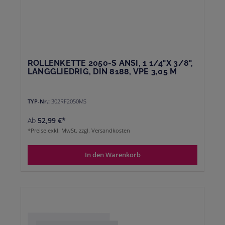
ROLLENKETTE 2050-S ANSI, 1 1/4"X 3/8",
LANGGLIEDRIG, DIN 8188, VPE 3,05 M
TYP-Nr.:
302RF2050MS
Ab
52,99 €*
*Preise exkl. MwSt. zzgl. Versandkosten
In den Warenkorb