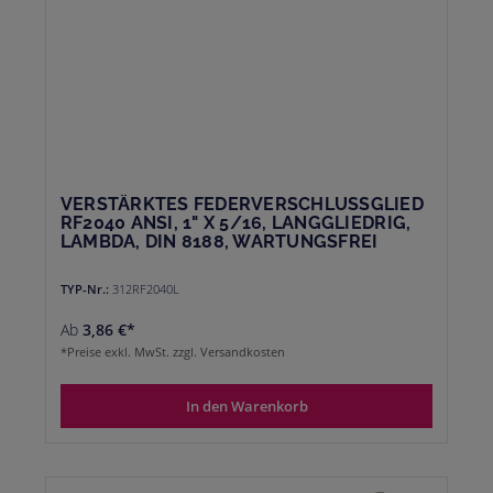
VERSTÄRKTES FEDERVERSCHLUSSGLIED
RF2040 ANSI, 1" X 5/16, LANGGLIEDRIG,
LAMBDA, DIN 8188, WARTUNGSFREI
TYP-Nr.:
312RF2040L
Ab
3,86 €*
*Preise exkl. MwSt. zzgl. Versandkosten
In den Warenkorb