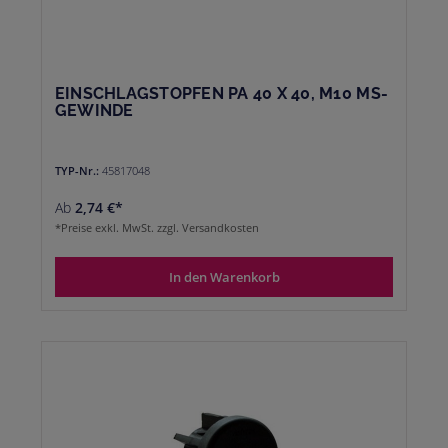
EINSCHLAGSTOPFEN PA 40 X 40, M10 MS-
GEWINDE
TYP-Nr.:
45817048
Ab
2,74 €*
*Preise exkl. MwSt. zzgl. Versandkosten
In den Warenkorb