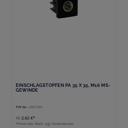
EINSCHLAGSTOPFEN PA 35 X 35, M16 MS-
GEWINDE
TYP-Nr.:
45817041
Ab
2,62 €*
*Preise exkl. MwSt. zzgl. Versandkosten