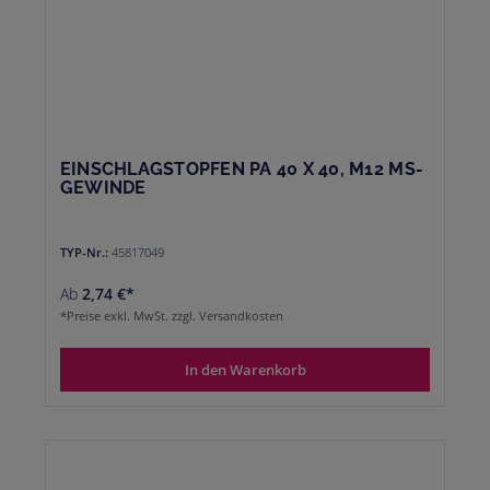
EINSCHLAGSTOPFEN PA 40 X 40, M12 MS-
GEWINDE
TYP-Nr.:
45817049
Ab
2,74 €*
*Preise exkl. MwSt. zzgl. Versandkosten
In den Warenkorb