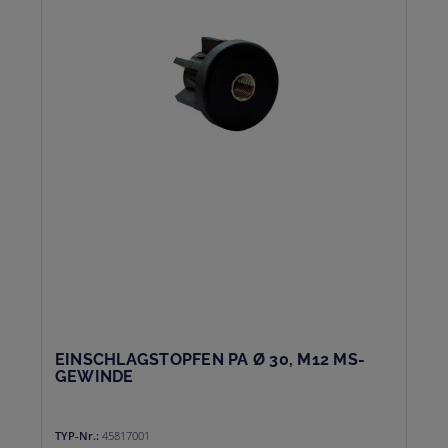
EINSCHLAGSTOPFEN PA Ø 30, M12 MS-
GEWINDE
TYP-Nr.:
45817001