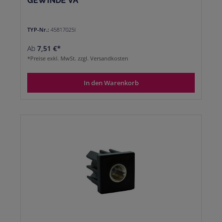
GEWINDE VA
TYP-Nr.:
45817025I
Ab
7,51 €*
*Preise exkl. MwSt. zzgl. Versandkosten
In den Warenkorb