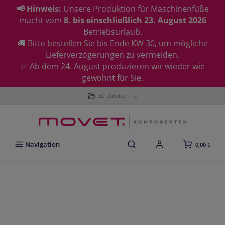
📢 Hinweis:
Unsere Produktion für Maschinenfüße
macht vom
8. bis einschließlich 23. August 2026
Betriebsurlaub.
🚚 Bitte bestellen Sie bis Ende KW 30, um mögliche
Lieferverzögerungen zu vermeiden.
✅ Ab dem 24. August produzieren wir wieder wie
gewohnt für Sie.
3D Daten online
Navigation
0,00 €