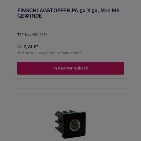
EINSCHLAGSTOPFEN PA 50 X 50, M12 MS-
GEWINDE
TYP-Nr.:
45817053
Ab
2,74 €*
*Preise exkl. MwSt. zzgl. Versandkosten
In den Warenkorb