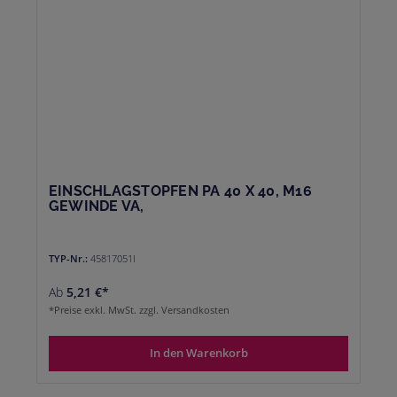
EINSCHLAGSTOPFEN PA 40 X 40, M16
GEWINDE VA,
TYP-Nr.:
45817051I
Ab
5,21 €*
*Preise exkl. MwSt. zzgl. Versandkosten
In den Warenkorb