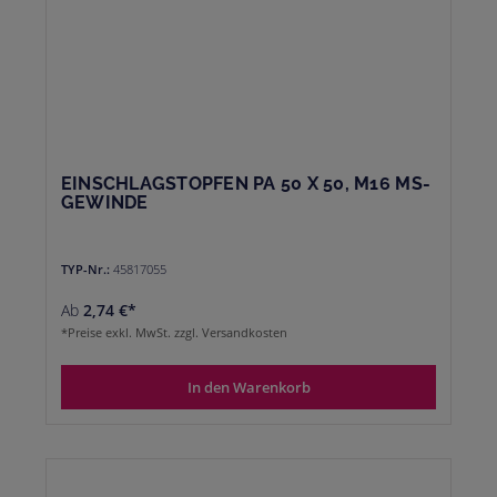
EINSCHLAGSTOPFEN PA 50 X 50, M16 MS-
GEWINDE
TYP-Nr.:
45817055
Ab
2,74 €*
*Preise exkl. MwSt. zzgl. Versandkosten
In den Warenkorb