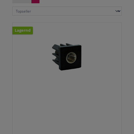
Lagernd