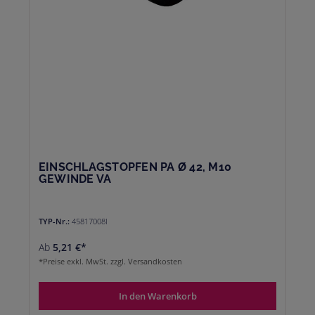
EINSCHLAGSTOPFEN PA Ø 42, M10
GEWINDE VA
TYP-Nr.:
45817008I
Ab
5,21 €*
*Preise exkl. MwSt. zzgl. Versandkosten
In den Warenkorb