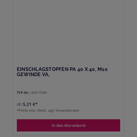
EINSCHLAGSTOPFEN PA 40 X 40, M10
GEWINDE VA,
TYP-Nr.:
45817048I
Ab
5,21 €*
*Preise exkl. MwSt. zzgl. Versandkosten
In den Warenkorb