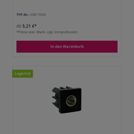
TYP-Nr.:
45817059I
Ab
5,21 €*
*Preise exkl. MwSt. zzgl. Versandkosten
In den Warenkorb
Lagernd