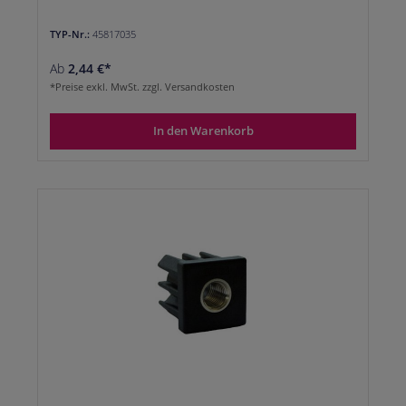
TYP-Nr.:
45817035
Ab
2,44 €*
*Preise exkl. MwSt. zzgl. Versandkosten
In den Warenkorb