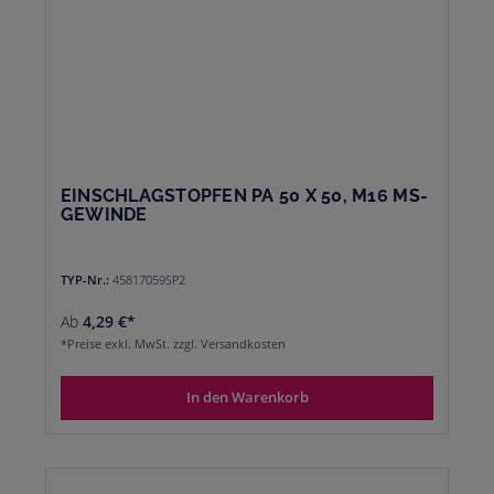
EINSCHLAGSTOPFEN PA 50 X 50, M16 MS-
GEWINDE
TYP-Nr.:
45817059SP2
Ab
4,29 €*
*Preise exkl. MwSt. zzgl. Versandkosten
In den Warenkorb