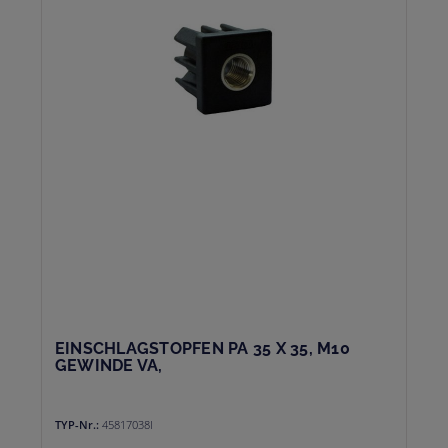
EINSCHLAGSTOPFEN PA 35 X 35, M10
GEWINDE VA,
TYP-Nr.:
45817038I