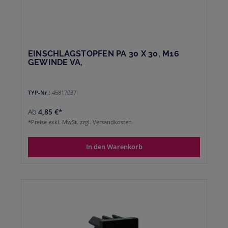
EINSCHLAGSTOPFEN PA 30 X 30, M16
GEWINDE VA,
TYP-Nr.:
45817037I
Ab
4,85 €*
*Preise exkl. MwSt. zzgl. Versandkosten
In den Warenkorb