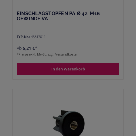
EINSCHLAGSTOPFEN PA Ø 42, M16
GEWINDE VA
TYP-Nr.:
45817011I
Ab
5,21 €*
*Preise exkl. MwSt. zzgl. Versandkosten
In den Warenkorb