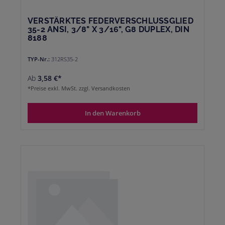
VERSTÄRKTES FEDERVERSCHLUSSGLIED
35-2 ANSI, 3/8" X 3/16", G8 DUPLEX, DIN
8188
TYP-Nr.:
312RS35-2
Ab
3,58 €*
*Preise exkl. MwSt. zzgl. Versandkosten
In den Warenkorb