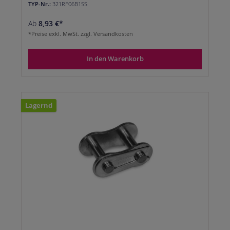
TYP-Nr.:
321RF06B1SS
Ab
8,93 €*
*Preise exkl. MwSt. zzgl. Versandkosten
In den Warenkorb
Lagernd