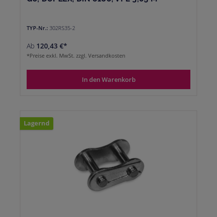
TYP-Nr.:
302RS35-2
Ab
120,43 €*
*Preise exkl. MwSt. zzgl. Versandkosten
In den Warenkorb
Lagernd