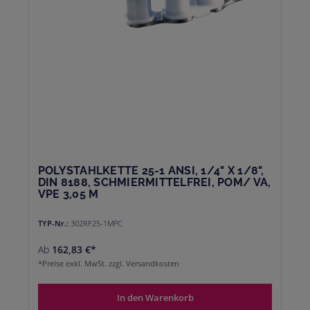
POLYSTAHLKETTE 25-1 ANSI, 1/4" X 1/8",
DIN 8188, SCHMIERMITTELFREI, POM/ VA,
VPE 3,05 M
TYP-Nr.:
302RF25-1MPC
Ab
162,83 €*
*Preise exkl. MwSt. zzgl. Versandkosten
In den Warenkorb