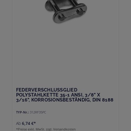
FEDERVERSCHLUSSGLIED P
OLYSTAHLKETTE 35-1 ANSI, 3/8" X 3
/16", KORROSIONSBESTÄNDIG, DIN 8188
TYP-Nr.:
312RF35PC
Ab
6,74 €*
*Preise exkl. MwSt. zzgl. Versandkosten