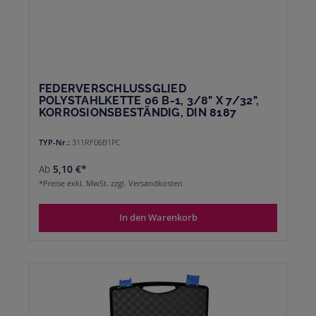
FEDERVERSCHLUSSGLIED
POLYSTAHLKETTE 06 B-1, 3/8" X 7/32",
KORROSIONSBESTÄNDIG, DIN 8187
TYP-Nr.:
311RF06B1PC
Ab
5,10 €*
*Preise exkl. MwSt. zzgl. Versandkosten
In den Warenkorb