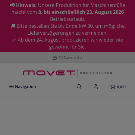
📢 Hinweis:
Unsere Produktion für Maschinenfüße
macht vom
8. bis einschließlich 23. August 2026
Betriebsurlaub.
🚚 Bitte bestellen Sie bis Ende KW 30, um mögliche
Lieferverzögerungen zu vermeiden.
✅ Ab dem 24. August produzieren wir wieder wie
gewohnt für Sie.
3D Daten online
Navigation
0,00 €