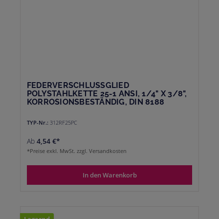
FEDERVERSCHLUSSGLIED
POLYSTAHLKETTE 25-1 ANSI, 1/4" X 3/8",
KORROSIONSBESTÄNDIG, DIN 8188
TYP-Nr.:
312RF25PC
Ab
4,54 €*
*Preise exkl. MwSt. zzgl. Versandkosten
In den Warenkorb
Lagernd