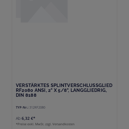
VERSTÄRKTES SPLINTVERSCHLUSSGLIED
RF2080 ANSI, 2" X 5/8", LANGGLIEDRIG,
DIN 8188
TYP-Nr.:
312RF2080
Ab
6,32 €*
*Preise exkl. MwSt. zzgl. Versandkosten