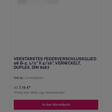
VERSTÄRKTES FEDERVERSCHLUSSGLIED
08 B-2, 1/2" X 5/16", VERNICKELT,
DUPLEX, DIN 8187
TYP-Nr.:
311RS08B2NP
Ab
7,16 €*
*Preise exkl. MwSt. zzgl. Versandkosten
In den Warenkorb