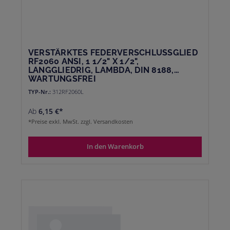
VERSTÄRKTES FEDERVERSCHLUSSGLIED
RF2060 ANSI, 1 1/2" X 1/2",
LANGGLIEDRIG, LAMBDA, DIN 8188,
WARTUNGSFREI
TYP-Nr.:
312RF2060L
Ab
6,15 €*
*Preise exkl. MwSt. zzgl. Versandkosten
In den Warenkorb