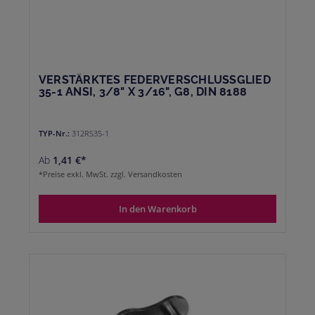
VERSTÄRKTES FEDERVERSCHLUSSGLIED
35-1 ANSI, 3/8" X 3/16", G8, DIN 8188
TYP-Nr.:
312RS35-1
Ab
1,41 €*
*Preise exkl. MwSt. zzgl. Versandkosten
In den Warenkorb