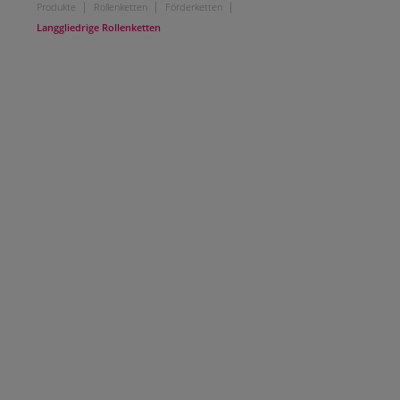
|
|
|
Produkte
Rollenketten
Förderketten
Langgliedrige Rollenketten