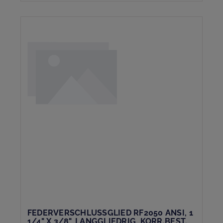
FEDERVERSCHLUSSGLIED RF2050 ANSI, 1
1/4" X 3/8", LANGGLIEDRIG, KORR.BEST.,