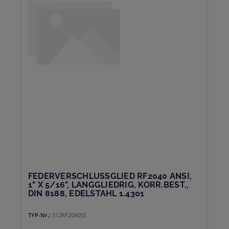
FEDERVERSCHLUSSGLIED RF2040 ANSI,
1" X 5/16", LANGGLIEDRIG, KORR.BEST.,
DIN 8188, EDELSTAHL 1.4301
TYP-Nr.:
312RF2040SS