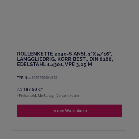
ROLLENKETTE 2040-S ANSI, 1"X 5/16",
LANGGLIEDRIG, KORR.BEST., DIN 8188,
EDELSTAHL 1.4301, VPE 3,05 M
TYP-Nr.:
302RF2040MSSS
Ab
187,50 €*
*Preise exkl. MwSt. zzgl. Versandkosten
In den Warenkorb