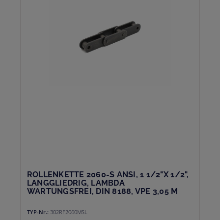
ROLLENKETTE 2060-S ANSI, 1 1/2"X 1/2",
LANGGLIEDRIG, LAMBDA
WARTUNGSFREI, DIN 8188, VPE 3,05 M
TYP-Nr.:
302RF2060MSL