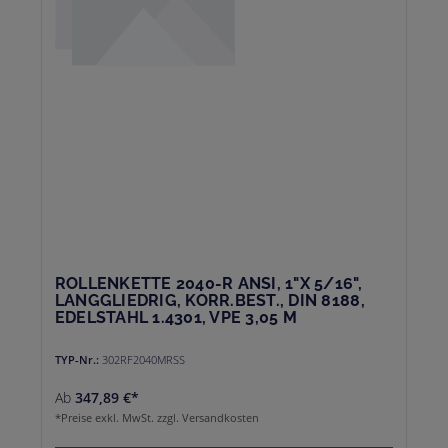
ROLLENKETTE 2040-R ANSI, 1"X 5/16",
LANGGLIEDRIG, KORR.BEST., DIN 8188,
EDELSTAHL 1.4301, VPE 3,05 M
TYP-Nr.:
302RF2040MRSS
Ab
347,89 €*
*Preise exkl. MwSt. zzgl. Versandkosten