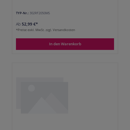
TYP-Nr.:
302RF2050MS
Ab
52,99 €*
*Preise exkl. MwSt. zzgl. Versandkosten
In den Warenkorb