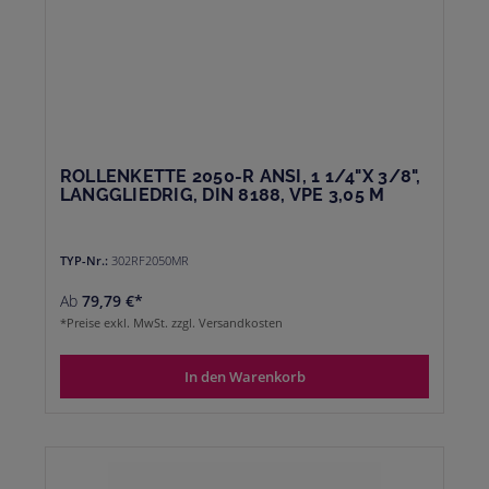
ROLLENKETTE 2050-R ANSI, 1 1/4"X 3/8",
LANGGLIEDRIG, DIN 8188, VPE 3,05 M
TYP-Nr.:
302RF2050MR
Ab
79,79 €*
*Preise exkl. MwSt. zzgl. Versandkosten
In den Warenkorb