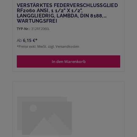
VERSTÄRKTES FEDERVERSCHLUSSGLIED
RF2060 ANSI, 1 1/2" X 1/2",
LANGGLIEDRIG, LAMBDA, DIN 8188,
WARTUNGSFREI
TYP-Nr.:
312RF2060L
Ab
6,15 €*
*Preise exkl. MwSt. zzgl. Versandkosten
In den Warenkorb