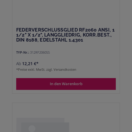
FEDERVERSCHLUSSGLIED RF2060 ANSI, 1
1/2" X 1/2", LANGGLIEDRIG, KORR.BEST.,
DIN 8188, EDELSTAHL 1.4301
TYP-Nr.:
312RF2060SS
Ab
12,21 €*
*Preise exkl. MwSt. zzgl. Versandkosten
In den Warenkorb