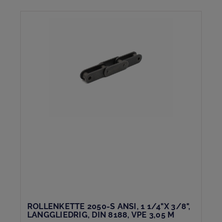
ROLLENKETTE 2050-S ANSI, 1 1/4"X 3/8",
LANGGLIEDRIG, DIN 8188, VPE 3,05 M