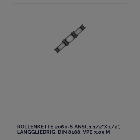
ROLLENKETTE 2060-S ANSI, 1 1/2"X 1/2",
LANGGLIEDRIG, DIN 8188, VPE 3,05 M