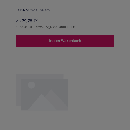
TYP-Nr.:
302RF2060MS
Ab
79,78 €*
*Preise exkl. MwSt. zzgl. Versandkosten
In den Warenkorb