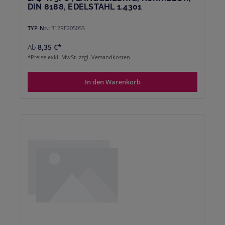
DIN 8188, EDELSTAHL 1.4301
TYP-Nr.:
312RF2050SS
Ab
8,35 €*
*Preise exkl. MwSt. zzgl. Versandkosten
In den Warenkorb