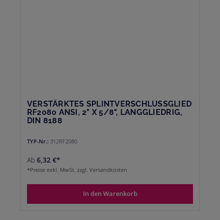
VERSTÄRKTES SPLINTVERSCHLUSSGLIED
RF2080 ANSI, 2" X 5/8", LANGGLIEDRIG,
DIN 8188
TYP-Nr.:
312RF2080
Ab
6,32 €*
*Preise exkl. MwSt. zzgl. Versandkosten
In den Warenkorb