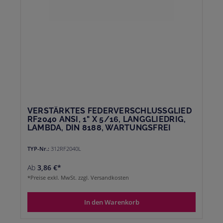
VERSTÄRKTES FEDERVERSCHLUSSGLIED
RF2040 ANSI, 1" X 5/16, LANGGLIEDRIG,
LAMBDA, DIN 8188, WARTUNGSFREI
TYP-Nr.:
312RF2040L
Ab
3,86 €*
*Preise exkl. MwSt. zzgl. Versandkosten
In den Warenkorb