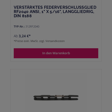
VERSTÄRKTES FEDERVERSCHLUSSGLIED
RF2040 ANSI, 1" X 5/16", LANGGLIEDRIG,
DIN 8188
TYP-Nr.:
312RF2040
Ab
3,24 €*
*Preise exkl. MwSt. zzgl. Versandkosten
In den Warenkorb