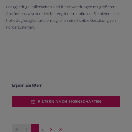
Langgliedrige Rollenketten sind für Anwendungen mit größeren
Abständen zwischen den Kettengliedern optimiert. Sie bieten eine
hohe Zugfestigkeit und ermöglichen eine flexible Gestaltung von
Fördersystemen.
Ergebnisse filtern
FILTERN NACH EIGENSCHAFTEN
Seite
Seite
1
2