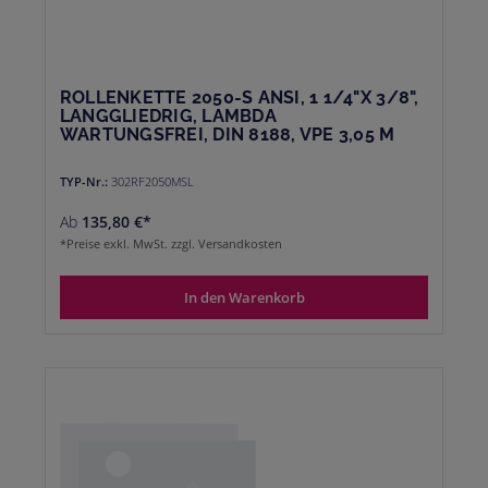
ROLLENKETTE 2050-S ANSI, 1 1/4"X 3/8",
LANGGLIEDRIG, LAMBDA
WARTUNGSFREI, DIN 8188, VPE 3,05 M
TYP-Nr.:
302RF2050MSL
Ab
135,80 €*
*Preise exkl. MwSt. zzgl. Versandkosten
In den Warenkorb