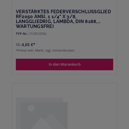
VERSTÄRKTES FEDERVERSCHLUSSGLIED
RF2050 ANSI, 1 1/4" X 3/8,
LANGGLIEDRIG, LAMBDA, DIN 8188,
WARTUNGSFREI
TYP-Nr.:
312RF2050L
Ab
4,65 €*
*Preise exkl. MwSt. zzgl. Versandkosten
In den Warenkorb