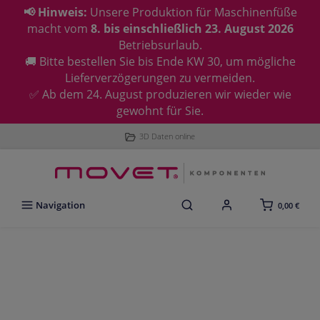
📢 Hinweis:
Unsere Produktion für Maschinenfüße
macht vom
8. bis einschließlich 23. August 2026
Betriebsurlaub.
🚚 Bitte bestellen Sie bis Ende KW 30, um mögliche
Lieferverzögerungen zu vermeiden.
✅ Ab dem 24. August produzieren wir wieder wie
gewohnt für Sie.
3D Daten online
Navigation
0,00 €