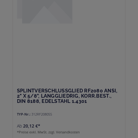
SPLINTVERSCHLUSSGLIED RF2080 ANSI,
2" X 5/8", LANGGLIEDRIG, KORR.BEST.,
DIN 8188, EDELSTAHL 1.4301
TYP-Nr.:
312RF2080SS
Ab
20,12 €*
*Preise exkl. MwSt. zzgl. Versandkosten