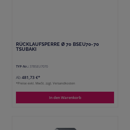
RÜCKLAUFSPERRE Ø 70 BSEU70-70
TSUBAKI
TYP-Nr.:
37BSEU7070
Ab
481,73 €*
*Preise exkl. MwSt. zzgl. Versandkosten
In den Warenkorb