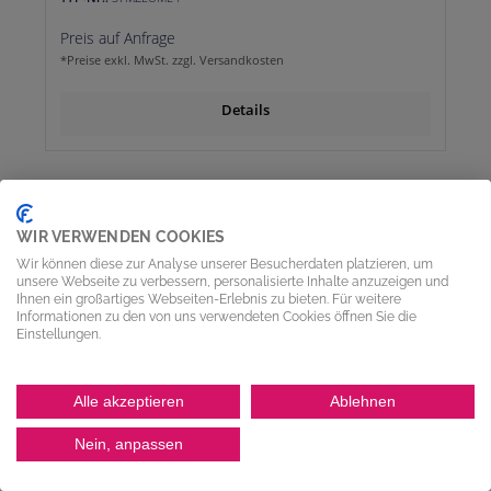
Preis auf Anfrage
*Preise exkl. MwSt. zzgl. Versandkosten
Details
WIR VERWENDEN COOKIES
Wir können diese zur Analyse unserer Besucherdaten platzieren, um
unsere Webseite zu verbessern, personalisierte Inhalte anzuzeigen und
Ihnen ein großartiges Webseiten-Erlebnis zu bieten. Für weitere
Informationen zu den von uns verwendeten Cookies öffnen Sie die
Einstellungen.
Alle akzeptieren
Ablehnen
Nein, anpassen