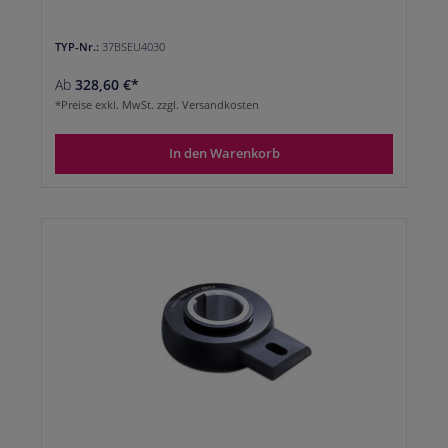
TYP-Nr.:
37BSEU4030
Ab
328,60 €*
*Preise exkl. MwSt. zzgl. Versandkosten
In den Warenkorb