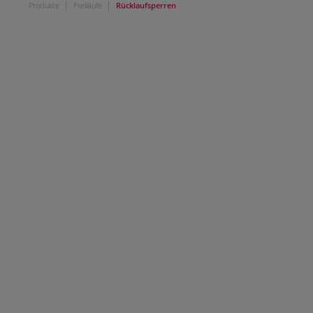
|
|
Produkte
Freiläufe
Rücklaufsperren