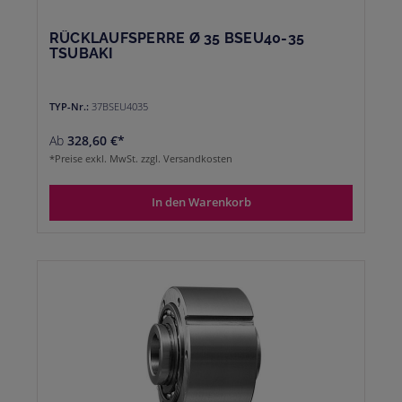
RÜCKLAUFSPERRE Ø 35 BSEU40-35
TSUBAKI
TYP-Nr.:
37BSEU4035
Ab
328,60 €*
*Preise exkl. MwSt. zzgl. Versandkosten
In den Warenkorb