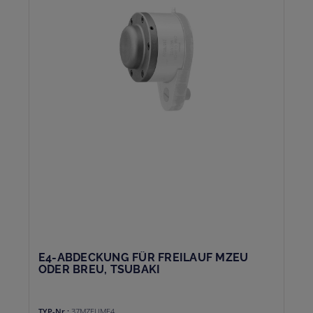
E4-ABDECKUNG FÜR FREILAUF MZEU
ODER BREU, TSUBAKI
TYP-Nr.:
37MZEUME4