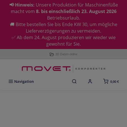
📢 Hinweis:
Unsere Produktion für Maschinenfüße
macht vom
8. bis einschließlich 23. August 2026
Betriebsurlaub.
🚚 Bitte bestellen Sie bis Ende KW 30, um mögliche
Lieferverzögerungen zu vermeiden.
✅ Ab dem 24. August produzieren wir wieder wie
gewohnt für Sie.
3D Daten online
Navigation
0,00 €