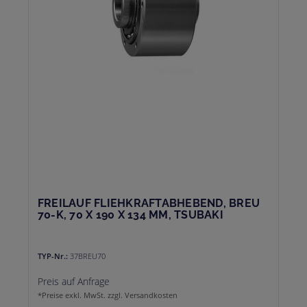
FREILAUF FLIEHKRAFTABHEBEND, BREU
70-K, 70 X 190 X 134 MM, TSUBAKI
TYP-Nr.:
37BREU70
Preis auf Anfrage
*Preise exkl. MwSt. zzgl. Versandkosten