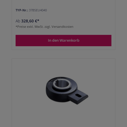
TYP-Nr.:
37BSEU4040
Ab
328,60 €*
*Preise exkl. MwSt. zzgl. Versandkosten
In den Warenkorb