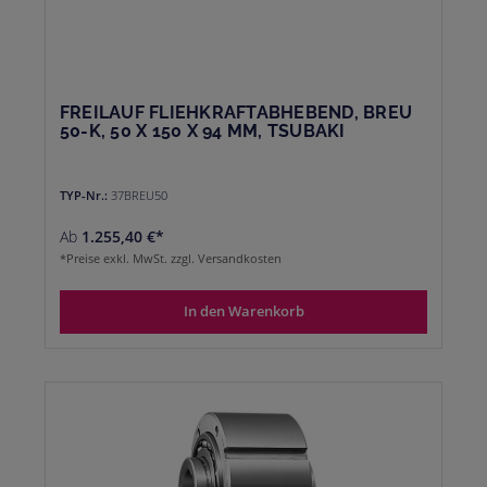
FREILAUF FLIEHKRAFTABHEBEND, BREU
50-K, 50 X 150 X 94 MM, TSUBAKI
TYP-Nr.:
37BREU50
Ab
1.255,40 €*
*Preise exkl. MwSt. zzgl. Versandkosten
In den Warenkorb