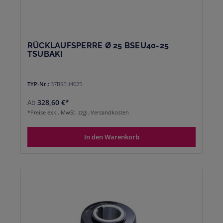
RÜCKLAUFSPERRE Ø 25 BSEU40-25
TSUBAKI
TYP-Nr.:
37BSEU4025
Ab
328,60 €*
*Preise exkl. MwSt. zzgl. Versandkosten
In den Warenkorb