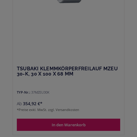
TSUBAKI KLEMMKÖRPERFREILAUF MZEU
30-K, 30 X 100 X 68 MM
TYP-Nr.:
37MZEU30K
Ab
354,92 €*
*Preise exkl. MwSt. zzgl. Versandkosten
In den Warenkorb