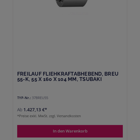
FREILAUF FLIEHKRAFTABHEBEND, BREU
55-K, 55 X 160 X 104 MM, TSUBAKI
TYP-Nr.:
37BREU55
Ab
1.427,13 €*
*Preise exkl. MwSt. zzgl. Versandkosten
In den Warenkorb