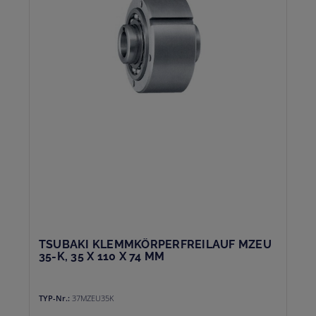
TSUBAKI KLEMMKÖRPERFREILAUF MZEU
35-K, 35 X 110 X 74 MM
TYP-Nr.:
37MZEU35K