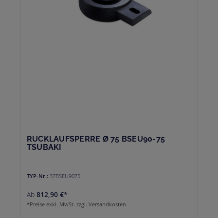
RÜCKLAUFSPERRE Ø 75 BSEU90-75
TSUBAKI
TYP-Nr.:
37BSEU9075
Ab
812,90 €*
*Preise exkl. MwSt. zzgl. Versandkosten