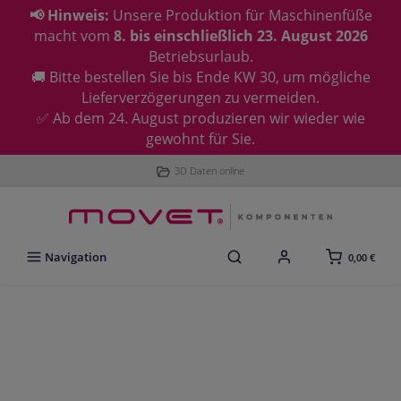
📢 Hinweis:
Unsere Produktion für Maschinenfüße
macht vom
8. bis einschließlich 23. August 2026
Betriebsurlaub.
🚚 Bitte bestellen Sie bis Ende KW 30, um mögliche
Lieferverzögerungen zu vermeiden.
✅ Ab dem 24. August produzieren wir wieder wie
gewohnt für Sie.
3D Daten online
Navigation
0,00 €