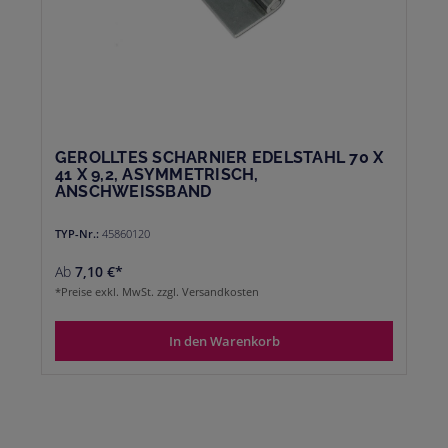
GEROLLTES SCHARNIER EDELSTAHL 70 X
41 X 9,2, ASYMMETRISCH,
ANSCHWEISSBAND
TYP-Nr.:
45860120
Ab
7,10 €*
*Preise exkl. MwSt. zzgl. Versandkosten
In den Warenkorb