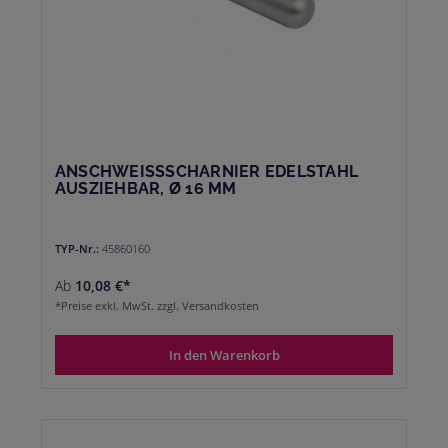
ANSCHWEISSSCHARNIER EDELSTAHL
AUSZIEHBAR, Ø 16 MM
TYP-Nr.:
45860160
Ab
10,08 €*
*Preise exkl. MwSt. zzgl. Versandkosten
In den Warenkorb