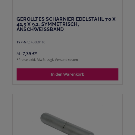
GEROLLTES SCHARNIER EDELSTAHL 70 X
42,5 X 9,2, SYMMETRISCH,
ANSCHWEISSBAND
TYP-Nr.:
45860110
Ab
7,39 €*
*Preise exkl. MwSt. zzgl. Versandkosten
In den Warenkorb