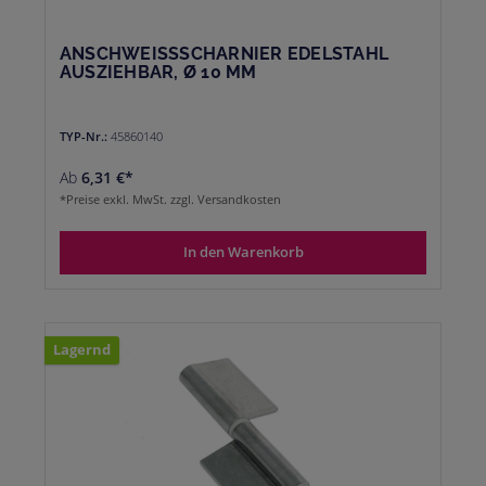
ANSCHWEISSSCHARNIER EDELSTAHL
AUSZIEHBAR, Ø 10 MM
TYP-Nr.:
45860140
Ab
6,31 €*
*Preise exkl. MwSt. zzgl. Versandkosten
In den Warenkorb
Lagernd