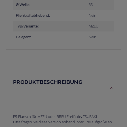
Ø Welle:
35
Fliehkraftabhebend:
Nein
Typ/Variante:
MZEU
Gelagert:
Nein
PRODUKTBESCHREIBUNG
E5-Flansch für MZEU oder BREU Freiläufe, TSUBAKI
Bitte fragen Sie diese Version anhand Ihrer Freilaufgröße an.