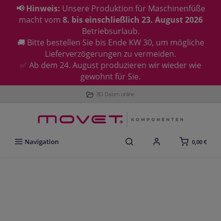
📢 Hinweis:
Unsere Produktion für Maschinenfüße
macht vom
8. bis einschließlich 23. August 2026
Betriebsurlaub.
🚚 Bitte bestellen Sie bis Ende KW 30, um mögliche
Lieferverzögerungen zu vermeiden.
✅ Ab dem 24. August produzieren wir wieder wie
gewohnt für Sie.
3D Daten online
Navigation
0,00 €