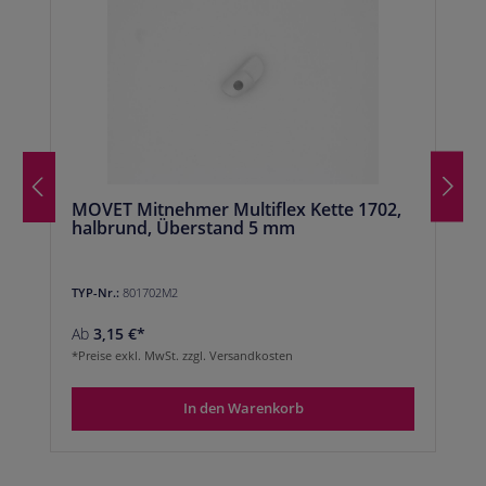
MOVET Mitnehmer Multiflex Kette 1702,
halbrund, Überstand 5 mm
TYP-Nr.:
801702M2
Ab
3,15 €*
*Preise exkl. MwSt. zzgl. Versandkosten
In den Warenkorb