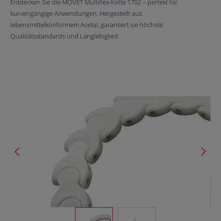
Entdecken Sie die MOVET Multiflex-Kette 1702 – perfekt für
kurvengängige Anwendungen. Hergestellt aus
lebensmittelkonformem Acetal, garantiert sie höchste
Qualitätsstandards und Langlebigkeit.
Bildergalerie überspringen