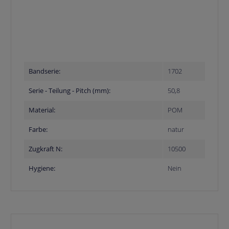
Bandserie:
1702
Serie - Teilung - Pitch (mm):
50,8
Material:
POM
Farbe:
natur
Zugkraft N:
10500
Hygiene:
Nein