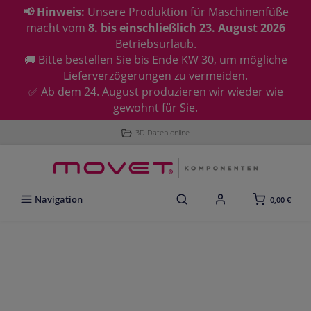
📢 Hinweis:
Unsere Produktion für Maschinenfüße
macht vom
8. bis einschließlich 23. August 2026
Betriebsurlaub.
🚚 Bitte bestellen Sie bis Ende KW 30, um mögliche
Lieferverzögerungen zu vermeiden.
✅ Ab dem 24. August produzieren wir wieder wie
gewohnt für Sie.
3D Daten online
Navigation
0,00 €