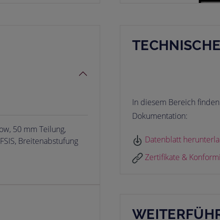
TECHNISCH
In diesem Bereich finden 
Dokumentation:
ow, 50 mm Teilung,
Datenblatt herunterl
 FSIS, Breitenabstufung
Zertifikate & Konform
WEITERFÜHR