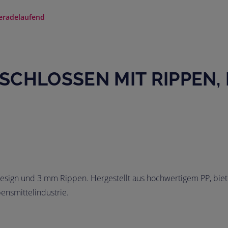
eradelaufend
HLOSSEN MIT RIPPEN, P=
gn und 3 mm Rippen. Hergestellt aus hochwertigem PP, bietet 
ensmittelindustrie.