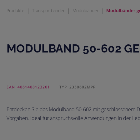
|
|
|
Produkte
Transportbänder
Modulbänder
Modulbänder g
MODULBAND 50-602 GESC
EAN
4061408123261
TYP
2350602MPP
Entdecken Sie das Modulband 50-602 mit geschlossenem Desi
Vorgaben. Ideal für anspruchsvolle Anwendungen in der Leb