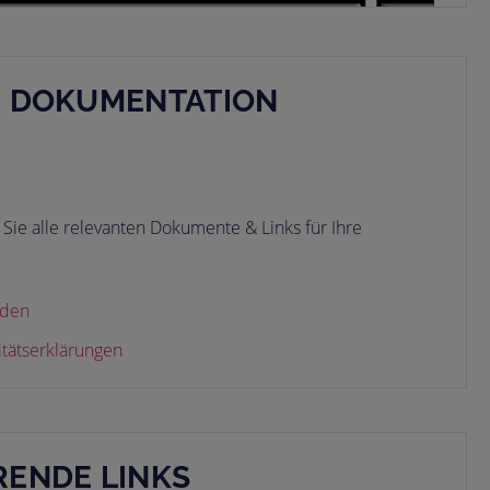
E DOKUMENTATION
Sie alle relevanten Dokumente & Links für Ihre
aden
itätserklärungen
ENDE LINKS