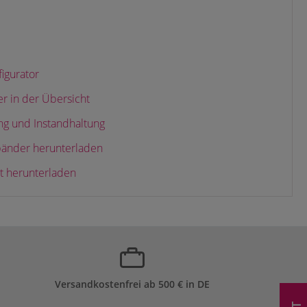
gurator
 in der Übersicht
ng und Instandhaltung
bänder herunterladen
 herunterladen
Versandkostenfrei ab 500 € in DE