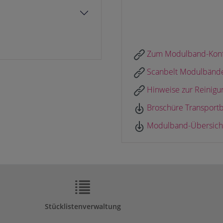
Zum Modulband-Konfi
Scanbelt Modulbänder
Hinweise zur Reinigu
Broschüre Transport
Modulband-Übersicht
Stücklistenverwaltung