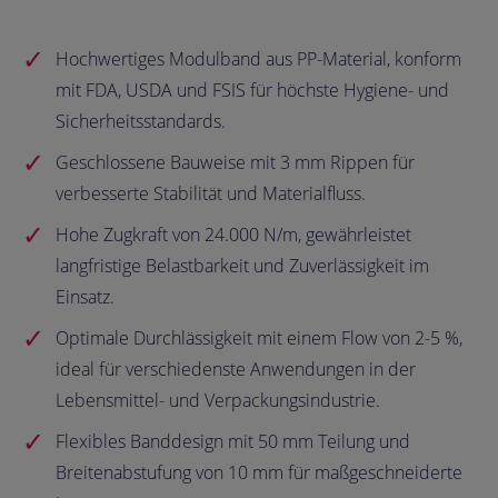
Hochwertiges Modulband aus PP-Material, konform
mit FDA, USDA und FSIS für höchste Hygiene- und
Sicherheitsstandards.
Geschlossene Bauweise mit 3 mm Rippen für
verbesserte Stabilität und Materialfluss.
Hohe Zugkraft von 24.000 N/m, gewährleistet
langfristige Belastbarkeit und Zuverlässigkeit im
Einsatz.
Optimale Durchlässigkeit mit einem Flow von 2-5 %,
ideal für verschiedenste Anwendungen in der
Lebensmittel- und Verpackungsindustrie.
Flexibles Banddesign mit 50 mm Teilung und
Breitenabstufung von 10 mm für maßgeschneiderte