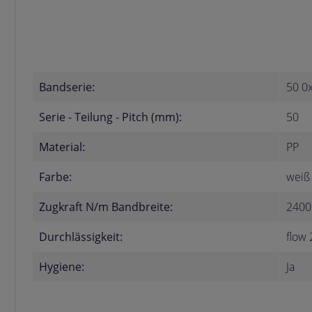
Bandserie:
50 0
Serie - Teilung - Pitch (mm):
50
Material:
PP
Farbe:
weiß 
Zugkraft N/m Bandbreite:
2400
Durchlässigkeit:
flow 
Hygiene:
Ja