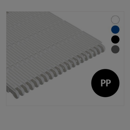
Bildergalerie überspringen