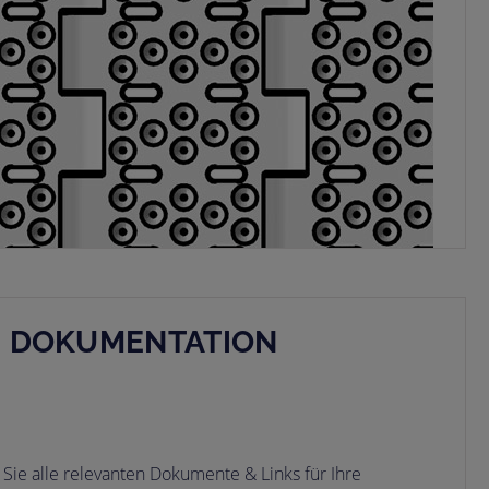
E DOKUMENTATION
Sie alle relevanten Dokumente & Links für Ihre