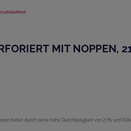
eradelaufend
FORIERT MIT NOPPEN, 21
pen bietet durch seine hohe Durchlässigkeit von 21% und FDA