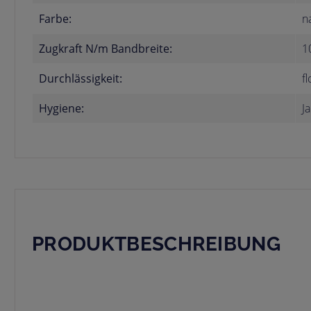
Farbe:
n
Zugkraft N/m Bandbreite:
1
Durchlässigkeit:
f
Hygiene:
Ja
PRODUKTBESCHREIBUNG