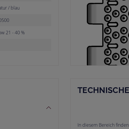
atur / blau
0500
low 21 - 40 %
TECHNISCH
In diesem Bereich finden 