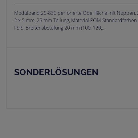
Modulband 25-836 perforierte Oberfläche mit Noppen, 
2 x 5 mm, 25 mm Teilung, Material POM Standardfarben n
FSIS, Breitenabstufung 20 mm (100, 120,...
SONDERLÖSUNGEN