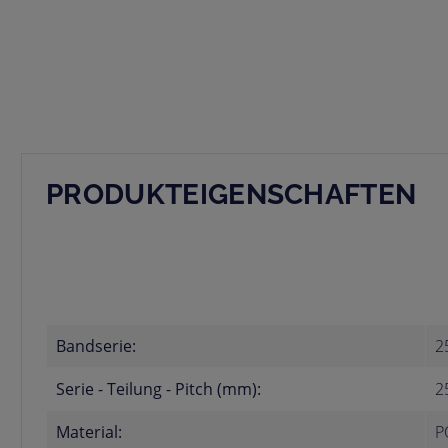
PRODUKTEIGENSCHAFTEN
Bandserie:
2
Serie - Teilung - Pitch (mm):
2
Material:
P