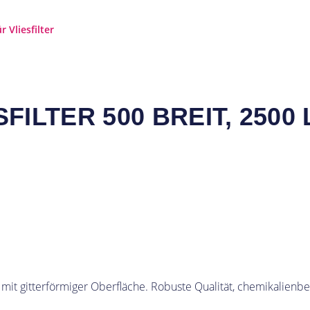
 Vliesfilter
ILTER 500 BREIT, 2500
 mit gitterförmiger Oberfläche. Robuste Qualität, chemikalienb