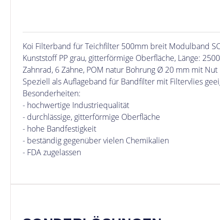
Koi Filterband für Teichfilter 500mm breit Modulband 
Kunststoff PP grau, gitterförmige Oberfläche, Länge: 25
Zahnrad, 6 Zähne, POM natur Bohrung Ø 20 mm mit Nut
Speziell als Auflageband für Bandfilter mit Filtervlies gee
Besonderheiten:
- hochwertige Industriequalität
- durchlässige, gitterförmige Oberfläche
- hohe Bandfestigkeit
- beständig gegenüber vielen Chemikalien
- FDA zugelassen