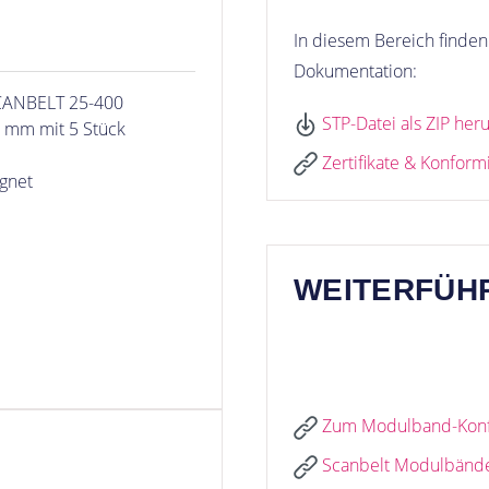
In diesem Bereich finden 
Dokumentation:
SCANBELT 25-400
STP-Datei als ZIP her
00 mm mit 5 Stück
Zertifikate & Konform
ignet
WEITERFÜH
Zum Modulband-Konfi
Scanbelt Modulbänder