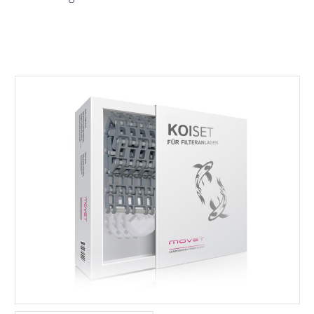
Bildergalerie überspringen