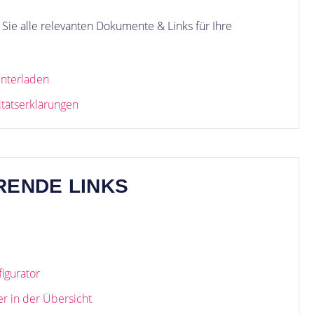
Sie alle relevanten Dokumente & Links für Ihre
unterladen
itätserklärungen
RENDE LINKS
gurator
 in der Übersicht