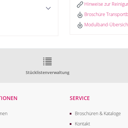
Hinweise zur Reinigu
Broschüre Transport
Modulband-Übersicht
Stücklistenverwaltung
TIONEN
SERVICE
men
Broschüren & Kataloge
Kontakt