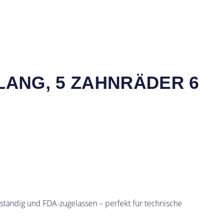
 LANG, 5 ZAHNRÄDER 6
eständig und FDA-zugelassen – perfekt für technische