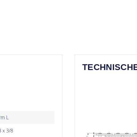
TECHNISCH
rm L
8 x 3/8