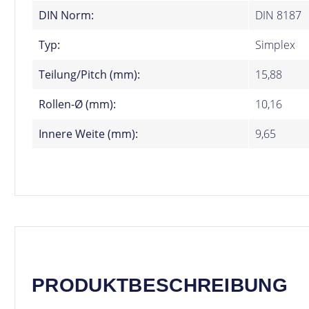
DIN Norm:
DIN 8187
Typ:
Simplex
Teilung/Pitch (mm):
15,88
Rollen-Ø (mm):
10,16
Innere Weite (mm):
9,65
PRODUKTBESCHREIBUNG