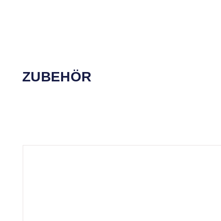
ZUBEHÖR
Produktgalerie überspringen