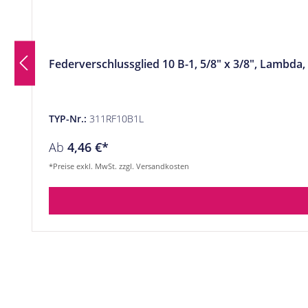
Federverschlussglied 10 B-1, 5/8" x 3/8", Lambda,
TYP-Nr.:
311RF10B1L
Ab
4,46 €*
*Preise exkl. MwSt. zzgl. Versandkosten