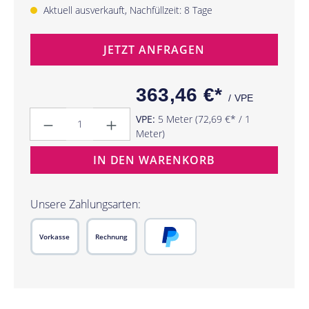
Aktuell ausverkauft, Nachfüllzeit: 8 Tage
JETZT ANFRAGEN
363,46 €*
/ VPE
Anzahl
VPE:
5 Meter
(72,69 €* / 1
Meter)
IN DEN WARENKORB
Unsere Zahlungsarten:
Vorkasse
Rechnung
PayPal