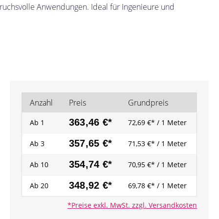
pruchsvolle Anwendungen. Ideal für Ingenieure und
Anzahl
Preis
Grundpreis
363,46 €*
Ab
1
72,69 €* / 1 Meter
357,65 €*
Ab
3
71,53 €* / 1 Meter
354,74 €*
Ab
10
70,95 €* / 1 Meter
348,92 €*
Ab
20
69,78 €* / 1 Meter
*Preise exkl. MwSt. zzgl. Versandkosten