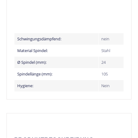
Schwingungsdämpfend:
nein
Material Spindel:
Stahl
Ø Spindel (mm):
24
Spindellänge (mm):
105
Hygiene:
Nein