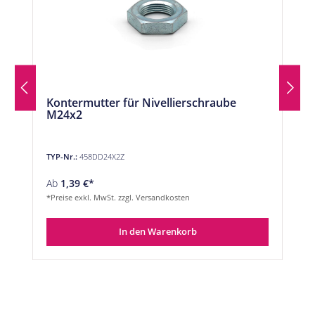
Kontermutter für Nivellierschraube
M24x2
TYP-Nr.:
458DD24X2Z
Ab
1,39 €*
*Preise exkl. MwSt. zzgl. Versandkosten
In den Warenkorb