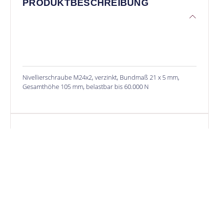
PRODUKTBESCHREIBUNG
Nivellierschraube M24x2, verzinkt, Bundmaß 21 x 5 mm,
Gesamthöhe 105 mm, belastbar bis 60.000 N
SONDERLÖSUNGEN