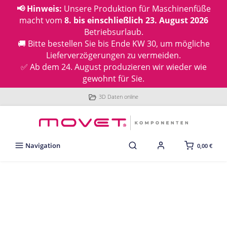
📢 Hinweis:
Unsere Produktion für Maschinenfüße
macht vom
8. bis einschließlich 23. August 2026
Betriebsurlaub.
🚚 Bitte bestellen Sie bis Ende KW 30, um mögliche
Lieferverzögerungen zu vermeiden.
✅ Ab dem 24. August produzieren wir wieder wie
gewohnt für Sie.
3D Daten online
Navigation
0,00 €