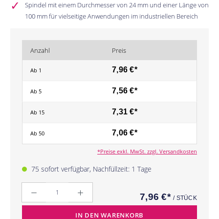
Spindel mit einem Durchmesser von 24 mm und einer Länge von
100 mm für vielseitige Anwendungen im industriellen Bereich
Anzahl
Preis
7,96 €*
Ab
1
7,56 €*
Ab
5
7,31 €*
Ab
15
7,06 €*
Ab
50
*Preise exkl. MwSt. zzgl. Versandkosten
75 sofort verfügbar, Nachfüllzeit: 1 Tage
Anzahl
7,96 €*
/ STÜCK
IN DEN WARENKORB