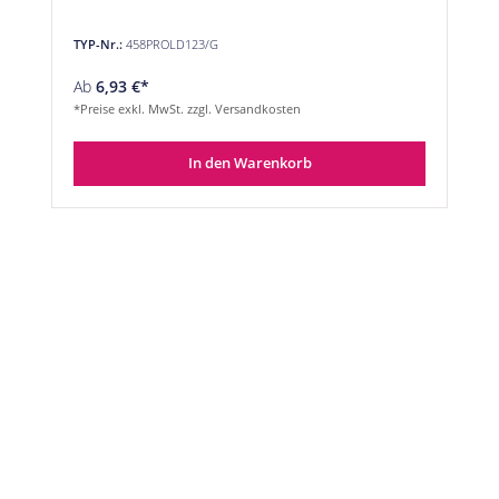
TYP-Nr.:
458PROLD123/G
Ab
6,93 €*
*Preise exkl. MwSt. zzgl. Versandkosten
In den Warenkorb