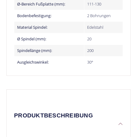
Ø-Bereich Fußplatte (mm):
111-130
Bodenbefestigung:
2 Bohrungen
Material Spindel:
Edelstahl
Ø Spindel (mm):
20
Spindellänge (mm):
200
Ausgleichswinkel:
30°
PRODUKTBESCHREIBUNG