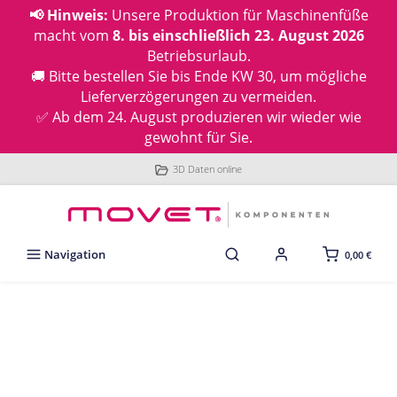
📢 Hinweis:
Unsere Produktion für Maschinenfüße
macht vom
8. bis einschließlich 23. August 2026
Betriebsurlaub.
🚚 Bitte bestellen Sie bis Ende KW 30, um mögliche
Lieferverzögerungen zu vermeiden.
✅ Ab dem 24. August produzieren wir wieder wie
gewohnt für Sie.
3D Daten online
Navigation
0,00 €