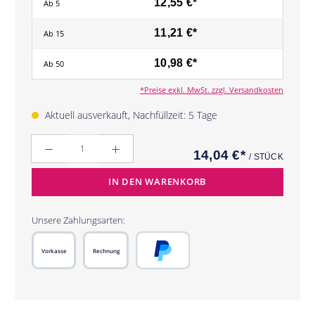
12,55 €*
Ab
5
11,21 €*
Ab
15
10,98 €*
Ab
50
*Preise exkl. MwSt. zzgl. Versandkosten
Aktuell ausverkauft, Nachfüllzeit: 5 Tage
Anzahl
14,04 €*
/ STÜCK
IN DEN WARENKORB
Unsere Zahlungsarten:
Vorkasse
Rechnung
PayPal