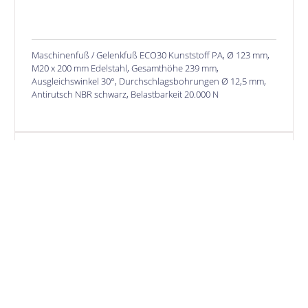
Maschinenfuß / Gelenkfuß ECO30 Kunststoff PA, Ø 123 mm,
M20 x 200 mm Edelstahl, Gesamthöhe 239 mm,
Ausgleichswinkel 30°, Durchschlagsbohrungen Ø 12,5 mm,
Antirutsch NBR schwarz, Belastbarkeit 20.000 N
SONDERLÖSUNGEN