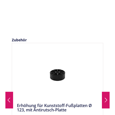
Produktgalerie überspringen
Zubehör
Erhöhung für Kunststoff-Fußplatten Ø
123, mit Antirutsch-Platte