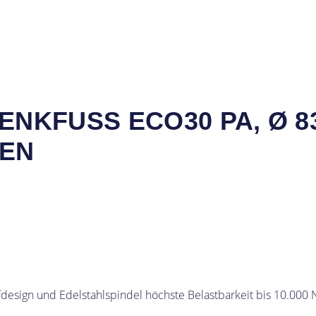
KFUSS ECO30 PA, Ø 83 M
EN
esign und Edelstahlspindel höchste Belastbarkeit bis 10.000 N