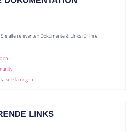
E DOKUMENTATION
Sie alle relevanten Dokumente & Links für Ihre
aden
munity
itätserklärungen
RENDE LINKS