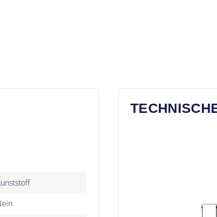
TECHNISCH
unststoff
Nein