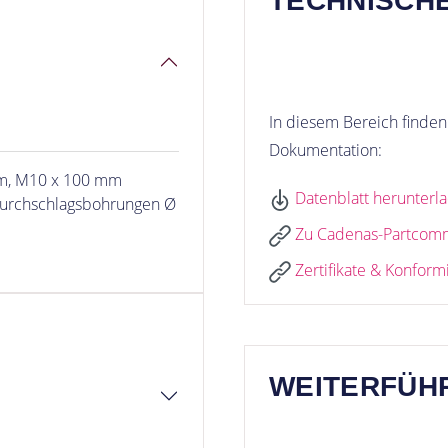
TECHNISCH
In diesem Bereich finden 
Dokumentation:
mm, M10 x 100 mm
Datenblatt herunterl
Durchschlagsbohrungen Ø
Zu Cadenas-Partcom
Zertifikate & Konform
WEITERFÜH