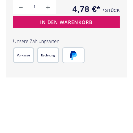
Anzahl
4,78 €*
/ STÜCK
IN DEN WARENKORB
Unsere Zahlungsarten:
Vorkasse
Rechnung
PayPal