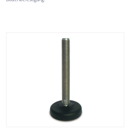
Bildergalerie überspringen