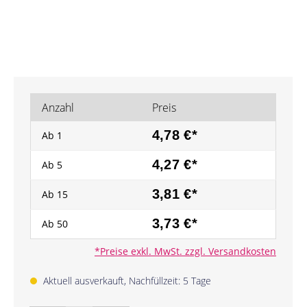
Anzahl
Preis
4,78 €*
Ab
1
4,27 €*
Ab
5
3,81 €*
Ab
15
3,73 €*
Ab
50
*Preise exkl. MwSt. zzgl. Versandkosten
Aktuell ausverkauft, Nachfüllzeit: 5 Tage