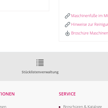
Maschinenfüße im M
Hinweise zur Reinigu
Broschüre Maschinen
Stücklistenverwaltung
TIONEN
SERVICE
men
Broschüren & Kataloge