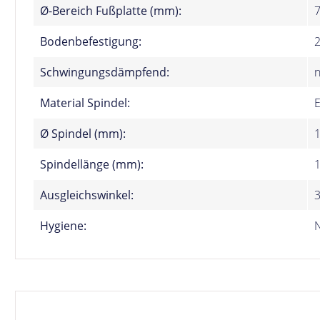
Ø-Bereich Fußplatte (mm):
Bodenbefestigung:
Schwingungsdämpfend:
n
Material Spindel:
E
Ø Spindel (mm):
Spindellänge (mm):
Ausgleichswinkel:
Hygiene: