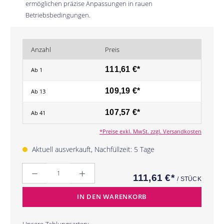
ermöglichen präzise Anpassungen in rauen
Betriebsbedingungen.
Anzahl
Preis
111,61 €*
Ab
1
109,19 €*
Ab
13
107,57 €*
Ab
41
*Preise exkl. MwSt. zzgl. Versandkosten
Aktuell ausverkauft, Nachfüllzeit: 5 Tage
Anzahl
111,61 €*
/ STÜCK
IN DEN WARENKORB