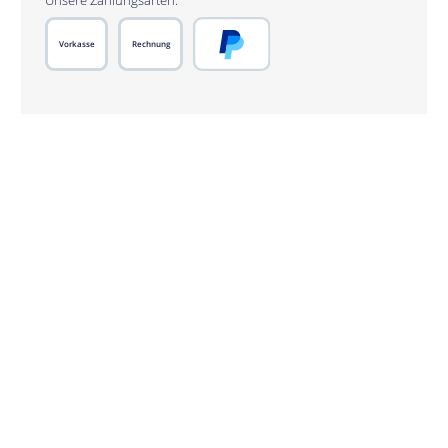
Unsere Zahlungsarten:
Vorkasse
Rechnung
PayPal