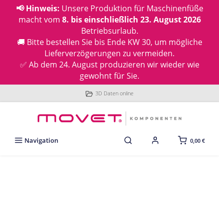
📢 Hinweis:
Unsere Produktion für Maschinenfüße
macht vom
8. bis einschließlich 23. August 2026
Betriebsurlaub.
🚚 Bitte bestellen Sie bis Ende KW 30, um mögliche
Lieferverzögerungen zu vermeiden.
✅ Ab dem 24. August produzieren wir wieder wie
gewohnt für Sie.
3D Daten online
Navigation
0,00 €