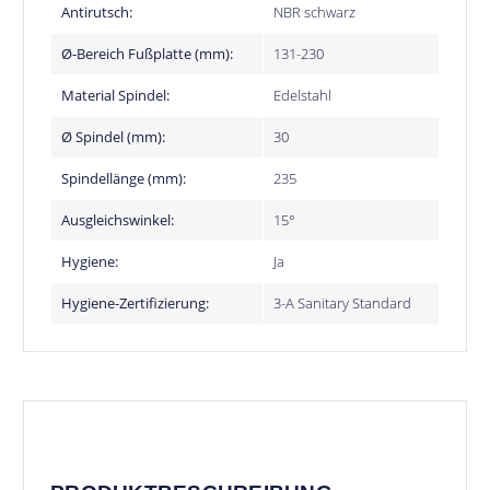
Antirutsch:
NBR schwarz
Ø-Bereich Fußplatte (mm):
131-230
Material Spindel:
Edelstahl
Ø Spindel (mm):
30
Spindellänge (mm):
235
Ausgleichswinkel:
15°
Hygiene:
Ja
Hygiene-Zertifizierung:
3-A Sanitary Standard