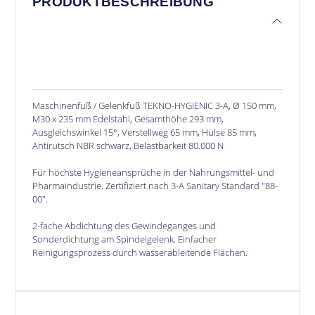
PRODUKTBESCHREIBUNG
Maschinenfuß / Gelenkfuß TEKNO-HYGIENIC 3-A, Ø 150 mm,
M30 x 235 mm Edelstahl, Gesamthöhe 293 mm,
Ausgleichswinkel 15°, Verstellweg 65 mm, Hülse 85 mm,
Antirutsch NBR schwarz, Belastbarkeit 80.000 N
Für höchste Hygieneansprüche in der Nahrungsmittel- und
Pharmaindustrie. Zertifiziert nach 3-A Sanitary Standard "88-
00".
2-fache Abdichtung des Gewindeganges und
Sonderdichtung am Spindelgelenk. Einfacher
Reinigungsprozess durch wasserableitende Flächen.