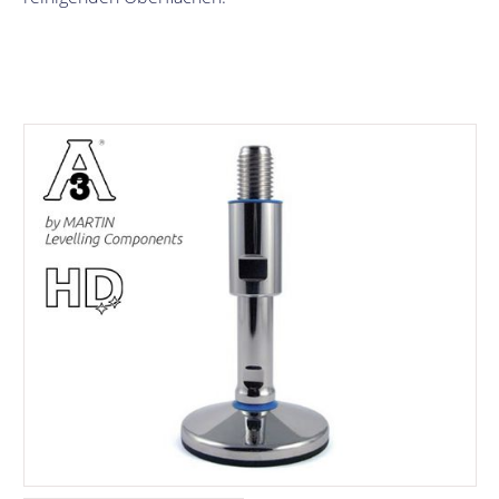
Bildergalerie überspringen