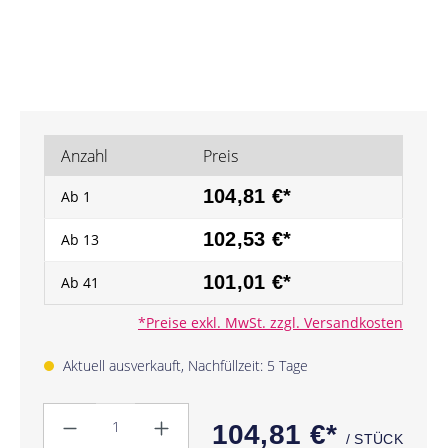
Anzahl
Preis
104,81 €*
Ab
1
102,53 €*
Ab
13
101,01 €*
Ab
41
*Preise exkl. MwSt. zzgl. Versandkosten
Aktuell ausverkauft, Nachfüllzeit: 5 Tage
Anzahl
104,81 €*
/ STÜCK