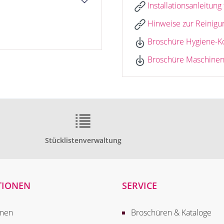
Installationsanleitun
Hinweise zur Reinigu
Broschüre Hygiene-K
Broschüre Maschinen
Stücklistenverwaltung
TIONEN
SERVICE
men
Broschüren & Kataloge