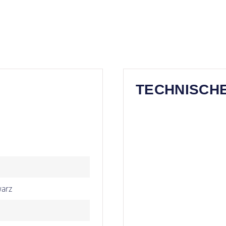
TECHNISCH
arz