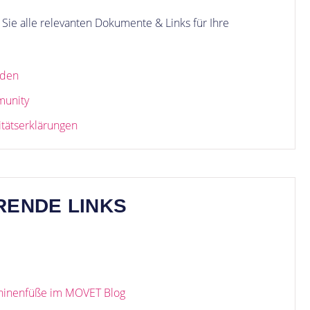
Sie alle relevanten Dokumente & Links für Ihre
aden
munity
itätserklärungen
RENDE LINKS
schinenfüße im MOVET Blog