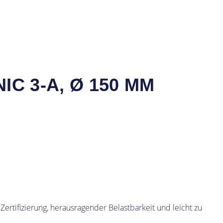
3-A, Ø 150 MM ED
rtifizierung, herausragender Belastbarkeit und leicht zu