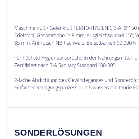
Maschinenfuß / Gelenkfuß TEKNO-HYGIENIC 3-A, Ø 15
Edelstahl, Gesamthöhe 248 mm, Ausgleichswinkel 15°, V
85 mm, Antirutsch NBR schwarz, Belastbarkeit 60.000 N
Für höchste Hygieneansprüche in der Nahrungsmittel- u
Zertifiziert nach 3-A Sanitary Standard "88-00".
2-fache Abdichtung des Gewindeganges und Sonderdich
Einfacher Reinigungsprozess durch wasserableitende Fl
SONDERLÖSUNGEN