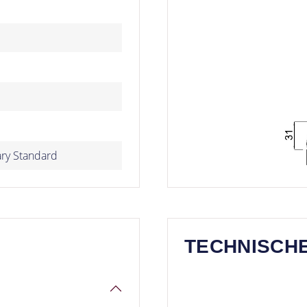
ary Standard
TECHNISCH