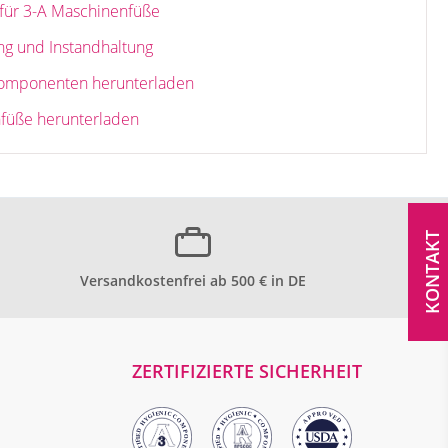
g für 3-A Maschinenfüße
ng und Instandhaltung
omponenten herunterladen
füße herunterladen
KONTAKT
Versandkostenfrei ab 500 € in DE
ZERTIFIZIERTE SICHERHEIT