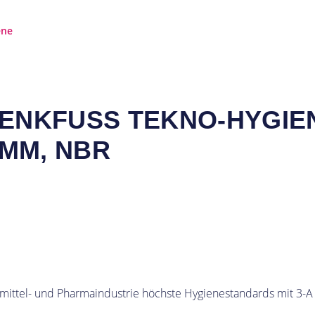
ene
NKFUSS TEKNO-HYGIENIC 
MM, NBR
tel- und Pharmaindustrie höchste Hygienestandards mit 3-A Ze