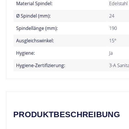
Material Spindel:
Edelstahl
Ø Spindel (mm):
24
Spindellänge (mm):
190
Ausgleichswinkel:
15°
Hygiene:
Ja
Hygiene-Zertifizierung:
3-A Sanit
PRODUKTBESCHREIBUNG