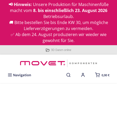
📢 Hinweis:
Unsere Produktion für Maschinenfüße
macht vom
8. bis einschließlich 23. August 2026
Betriebsurlaub.
🚚 Bitte bestellen Sie bis Ende KW 30, um mögliche
Lieferverzögerungen zu vermeiden.
✅ Ab dem 24. August produzieren wir wieder wie
gewohnt für Sie.
3D Daten online
Navigation
0,00 €