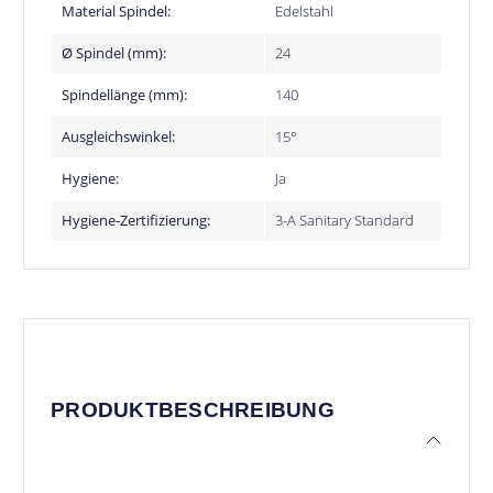
Material Spindel:
Edelstahl
Ø Spindel (mm):
24
Spindellänge (mm):
140
Ausgleichswinkel:
15°
Hygiene:
Ja
Hygiene-Zertifizierung:
3-A Sanitary Standard
PRODUKTBESCHREIBUNG