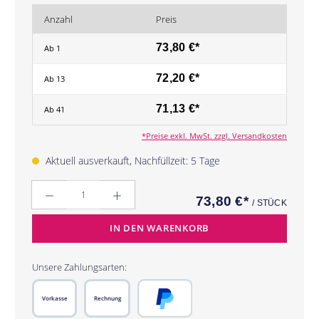
Anzahl
Preis
73,80 €*
Ab
1
72,20 €*
Ab
13
71,13 €*
Ab
41
*Preise exkl. MwSt. zzgl. Versandkosten
Aktuell ausverkauft, Nachfüllzeit: 5 Tage
Anzahl
73,80 €*
/ STÜCK
IN DEN WARENKORB
Unsere Zahlungsarten:
Vorkasse
Rechnung