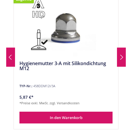
Hygienemutter 3-A mit Silikondichtung
M12
TYP-Nr.:
458DDM12I/3A
5,87 €*
*Preise exkl. MwSt. zzgl. Versandkosten
In den Warenkorb