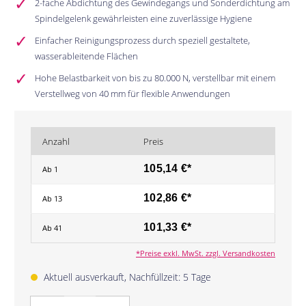
2-fache Abdichtung des Gewindegangs und Sonderdichtung am
Spindelgelenk gewährleisten eine zuverlässige Hygiene
Einfacher Reinigungsprozess durch speziell gestaltete,
wasserableitende Flächen
Hohe Belastbarkeit von bis zu 80.000 N, verstellbar mit einem
Verstellweg von 40 mm für flexible Anwendungen
Anzahl
Preis
105,14 €*
Ab
1
102,86 €*
Ab
13
101,33 €*
Ab
41
*Preise exkl. MwSt. zzgl. Versandkosten
Aktuell ausverkauft, Nachfüllzeit: 5 Tage
Anzahl