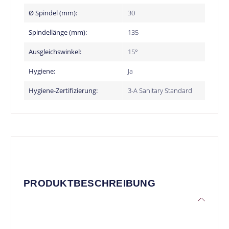
Ø Spindel (mm):
30
Spindellänge (mm):
135
Ausgleichswinkel:
15°
Hygiene:
Ja
Hygiene-Zertifizierung:
3-A Sanitary Standard
PRODUKTBESCHREIBUNG