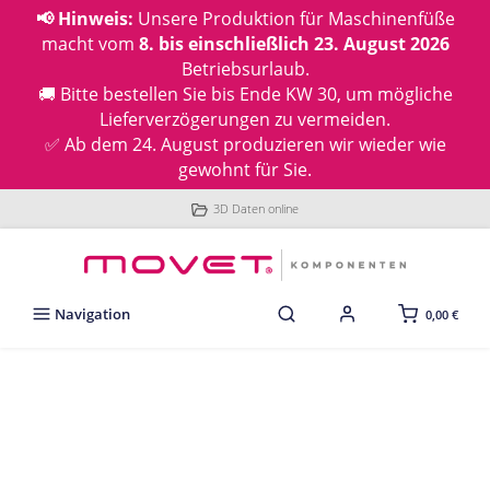
📢 Hinweis:
Unsere Produktion für Maschinenfüße
macht vom
8. bis einschließlich 23. August 2026
Betriebsurlaub.
🚚 Bitte bestellen Sie bis Ende KW 30, um mögliche
Lieferverzögerungen zu vermeiden.
✅ Ab dem 24. August produzieren wir wieder wie
gewohnt für Sie.
3D Daten online
Navigation
0,00 €