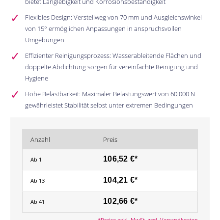
bietet Langlebigkeit und Korrosionsbeständigkeit
Flexibles Design: Verstellweg von 70 mm und Ausgleichswinkel
von 15° ermöglichen Anpassungen in anspruchsvollen
Umgebungen
Effizienter Reinigungsprozess: Wasserableitende Flächen und
doppelte Abdichtung sorgen für vereinfachte Reinigung und
Hygiene
Hohe Belastbarkeit: Maximaler Belastungswert von 60.000 N
gewährleistet Stabilität selbst unter extremen Bedingungen
Anzahl
Preis
106,52 €*
Ab
1
104,21 €*
Ab
13
102,66 €*
Ab
41
*Preise exkl. MwSt. zzgl. Versandkosten