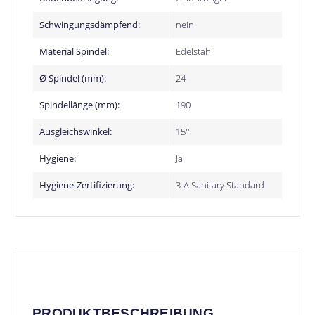
Schwingungsdämpfend:
nein
Material Spindel:
Edelstahl
Ø Spindel (mm):
24
Spindellänge (mm):
190
Ausgleichswinkel:
15°
Hygiene:
Ja
Hygiene-Zertifizierung:
3-A Sanitary Standard
PRODUKTBESCHREIBUNG