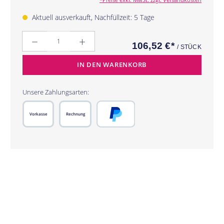
Aktuell ausverkauft, Nachfüllzeit: 5 Tage
Anzahl
106,52 €*
/ STÜCK
IN DEN WARENKORB
Unsere Zahlungsarten:
Vorkasse
Rechnung
PayPal