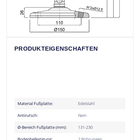
PRODUKTEIGENSCHAFTEN
Material Fußplatte:
Edelstahl
Antirutsch:
Nein
Ø-Bereich Fußplatte (mm):
131-230
Bodenbefestigung:
2 Bohrungen