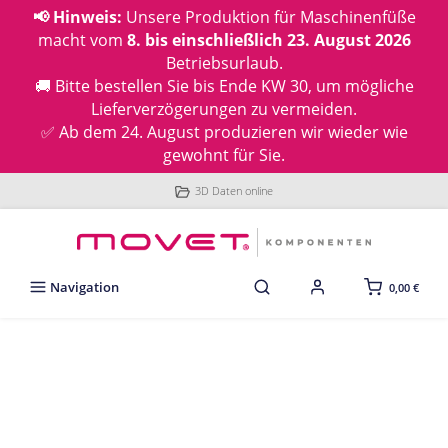
📢 Hinweis:
Unsere Produktion für Maschinenfüße
macht vom
8. bis einschließlich 23. August 2026
Betriebsurlaub.
🚚 Bitte bestellen Sie bis Ende KW 30, um mögliche
Lieferverzögerungen zu vermeiden.
✅ Ab dem 24. August produzieren wir wieder wie
gewohnt für Sie.
3D Daten online
Navigation
0,00 €