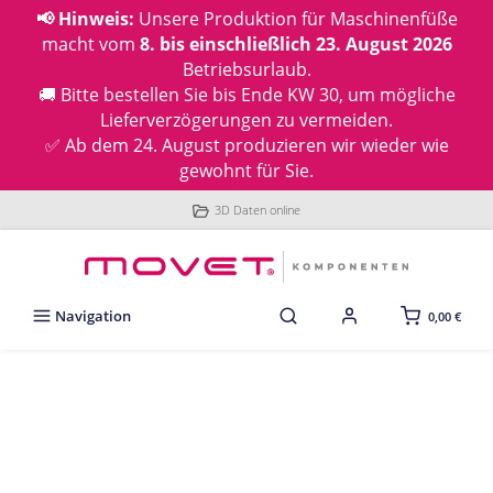
📢 Hinweis:
Unsere Produktion für Maschinenfüße
macht vom
8. bis einschließlich 23. August 2026
Betriebsurlaub.
🚚 Bitte bestellen Sie bis Ende KW 30, um mögliche
Lieferverzögerungen zu vermeiden.
✅ Ab dem 24. August produzieren wir wieder wie
gewohnt für Sie.
3D Daten online
Navigation
0,00 €