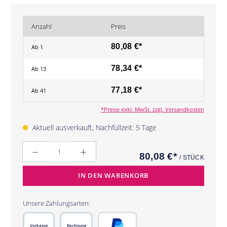
Anzahl
Preis
80,08 €*
Ab
1
78,34 €*
Ab
13
77,18 €*
Ab
41
*Preise exkl. MwSt. zzgl. Versandkosten
Aktuell ausverkauft, Nachfüllzeit: 5 Tage
Anzahl
80,08 €*
/ STÜCK
IN DEN WARENKORB
Unsere Zahlungsarten:
Vorkasse
Rechnung