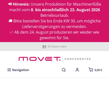
📢 Hinweis:
Unsere Produktion für Maschinenfüße
macht vom
8. bis einschließlich 23. August 2026
Betriebsurlaub.
🚚 Bitte bestellen Sie bis Ende KW 30, um mögliche
Lieferverzögerungen zu vermeiden.
✅ Ab dem 24. August produzieren wir wieder wie
gewohnt für Sie.
3D Daten online
Navigation
0,00 €