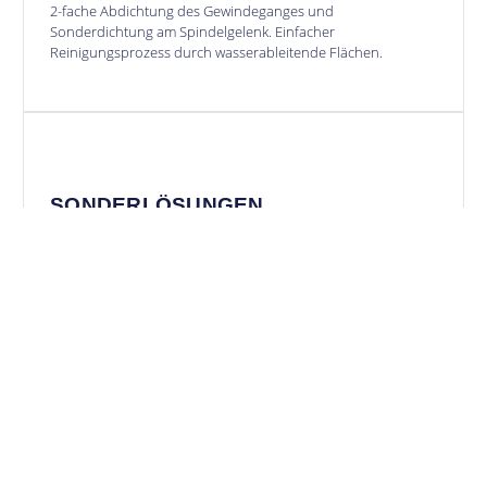
2-fache Abdichtung des Gewindeganges und
Sonderdichtung am Spindelgelenk. Einfacher
Reinigungsprozess durch wasserableitende Flächen.
SONDERLÖSUNGEN
TECHNISCHE DOKUMENTATION