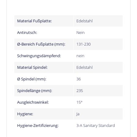
Material Fußplatte:
Edelstahl
Antirutsch:
Nein
Ø-Bereich Fußplatte (mm):
131-230
Schwingungsdämpfend:
nein
Material Spindel:
Edelstahl
Ø Spindel (mm):
36
Spindellänge (mm):
235
Ausgleichswinkel:
15°
Hygiene:
Ja
Hygiene-Zertifizierung:
3-A Sanitary Standard