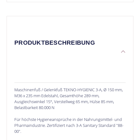
PRODUKTBESCHREIBUNG
Maschinenfuß / Gelenkfuß TEKNO-HYGIENIC 3-A, Ø 150 mm,
M36 x 235 mm Edelstahl, Gesamthöhe 289 mm,
Ausgleichswinkel 15°, Verstellweg 65 mm, Hülse 85 mm,
Belastbarkeit 80.000 N
Für höchste Hygieneansprüche in der Nahrungsmittel- und
Pharmaindustrie. Zertifiziert nach 3-A Sanitary Standard "88-
00".