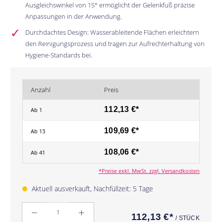
Ausgleichswinkel von 15° ermöglicht der Gelenkfuß präzise
Anpassungen in der Anwendung.
Durchdachtes Design: Wasserableitende Flächen erleichtern
den Reinigungsprozess und tragen zur Aufrechterhaltung von
Hygiene-Standards bei.
Anzahl
Preis
112,13 €*
Ab
1
109,69 €*
Ab
13
108,06 €*
Ab
41
*Preise exkl. MwSt. zzgl. Versandkosten
Aktuell ausverkauft, Nachfüllzeit: 5 Tage
Anzahl
112,13 €*
/ STÜCK