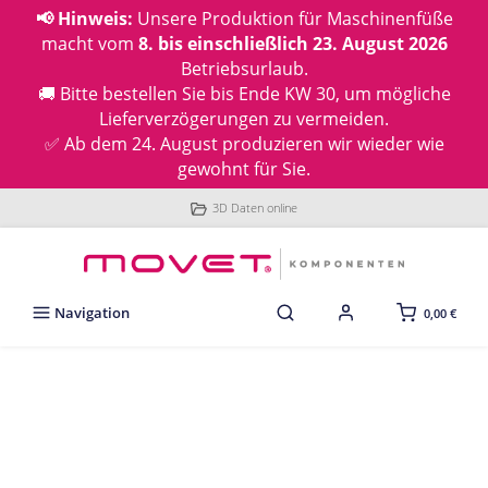
📢 Hinweis:
Unsere Produktion für Maschinenfüße
macht vom
8. bis einschließlich 23. August 2026
Betriebsurlaub.
🚚 Bitte bestellen Sie bis Ende KW 30, um mögliche
Lieferverzögerungen zu vermeiden.
✅ Ab dem 24. August produzieren wir wieder wie
gewohnt für Sie.
3D Daten online
Navigation
0,00 €