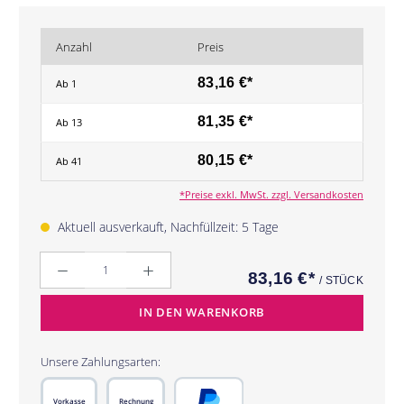
Anzahl
Preis
83,16 €*
Ab
1
81,35 €*
Ab
13
80,15 €*
Ab
41
*Preise exkl. MwSt. zzgl. Versandkosten
Aktuell ausverkauft, Nachfüllzeit: 5 Tage
Anzahl
83,16 €*
/ STÜCK
IN DEN WARENKORB
Unsere Zahlungsarten:
Vorkasse
Rechnung