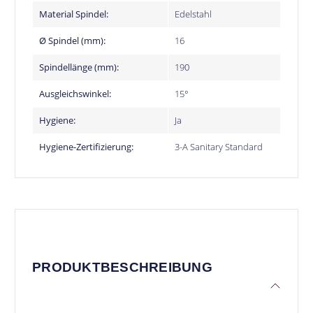
Material Spindel:
Edelstahl
Ø Spindel (mm):
16
Spindellänge (mm):
190
Ausgleichswinkel:
15°
Hygiene:
Ja
Hygiene-Zertifizierung:
3-A Sanitary Standard
PRODUKTBESCHREIBUNG