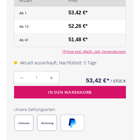
Anzahl
Preis
53,42 €*
Ab
1
52,26 €*
Ab
13
51,48 €*
Ab
41
*Preise exkl. MwSt. zzgl. Versandkosten
Aktuell ausverkauft, Nachfüllzeit: 5 Tage
Anzahl
53,42 €*
/ STÜCK
IN DEN WARENKORB
Unsere Zahlungsarten:
Vorkasse
Rechnung
PayPal