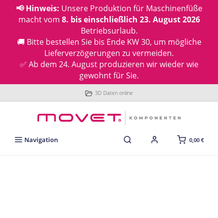
📢 Hinweis:
Unsere Produktion für Maschinenfüße
macht vom
8. bis einschließlich 23. August 2026
Betriebsurlaub.
🚚 Bitte bestellen Sie bis Ende KW 30, um mögliche
Lieferverzögerungen zu vermeiden.
✅ Ab dem 24. August produzieren wir wieder wie
gewohnt für Sie.
3D Daten online
Navigation
0,00 €