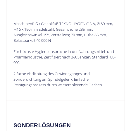
Maschinenfuß / Gelenkfuß TEKNO-HYGIENIC 3-A, Ø 60 mm,
M16 x 190 mm Edelstahl, Gesamthöhe 235 mm,
Ausgleichswinkel 15°, Verstellweg 70 mm, Hülse 85 mm,
Belastbarkeit 40.000 N
Für höchste Hygieneansprüche in der Nahrungsmittel- und
Pharmaindustrie. Zertifiziert nach 3-A Sanitary Standard "88-
00".
2-fache Abdichtung des Gewindeganges und
Sonderdichtung am Spindelgelenk. Einfacher
Reinigungsprozess durch wasserableitende Flächen.
SONDERLÖSUNGEN