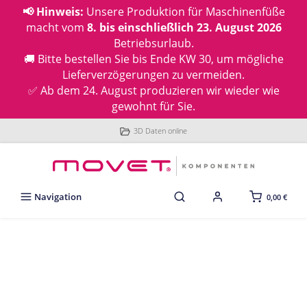
📢 Hinweis:
Unsere Produktion für Maschinenfüße
macht vom
8. bis einschließlich 23. August 2026
Betriebsurlaub.
🚚 Bitte bestellen Sie bis Ende KW 30, um mögliche
Lieferverzögerungen zu vermeiden.
✅ Ab dem 24. August produzieren wir wieder wie
gewohnt für Sie.
3D Daten online
Navigation
0,00 €