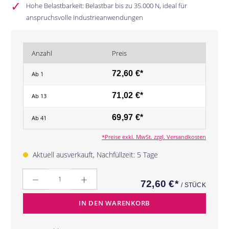
Hohe Belastbarkeit: Belastbar bis zu 35.000 N, ideal für
anspruchsvolle Industrieanwendungen
Anzahl
Preis
72,60 €*
Ab
1
71,02 €*
Ab
13
69,97 €*
Ab
41
*Preise exkl. MwSt. zzgl. Versandkosten
Aktuell ausverkauft, Nachfüllzeit: 5 Tage
Anzahl
72,60 €*
/ STÜCK
IN DEN WARENKORB