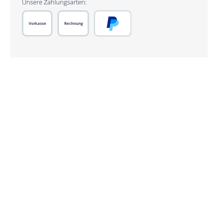
Unsere Zahlungsarten:
Vorkasse
Rechnung
PayPal