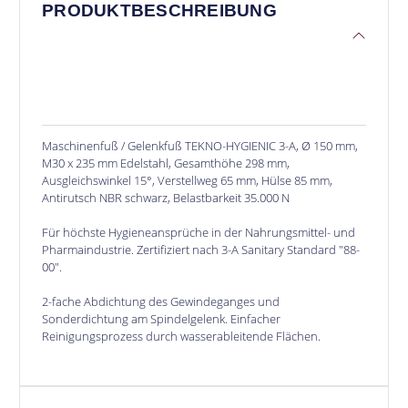
PRODUKTBESCHREIBUNG
Maschinenfuß / Gelenkfuß TEKNO-HYGIENIC 3-A, Ø 150 mm,
M30 x 235 mm Edelstahl, Gesamthöhe 298 mm,
Ausgleichswinkel 15°, Verstellweg 65 mm, Hülse 85 mm,
Antirutsch NBR schwarz, Belastbarkeit 35.000 N
Für höchste Hygieneansprüche in der Nahrungsmittel- und
Pharmaindustrie. Zertifiziert nach 3-A Sanitary Standard "88-
00".
2-fache Abdichtung des Gewindeganges und
Sonderdichtung am Spindelgelenk. Einfacher
Reinigungsprozess durch wasserableitende Flächen.