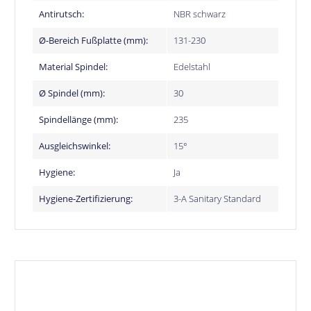
Antirutsch:
NBR schwarz
Ø-Bereich Fußplatte (mm):
131-230
Material Spindel:
Edelstahl
Ø Spindel (mm):
30
Spindellänge (mm):
235
Ausgleichswinkel:
15°
Hygiene:
Ja
Hygiene-Zertifizierung:
3-A Sanitary Standard