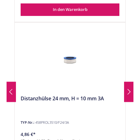
In den Warenkorb
Distanzhülse 24 mm, H = 10 mm 3A
TYP-Nr.:
458PROL3510/F24/3A
4,86 €*