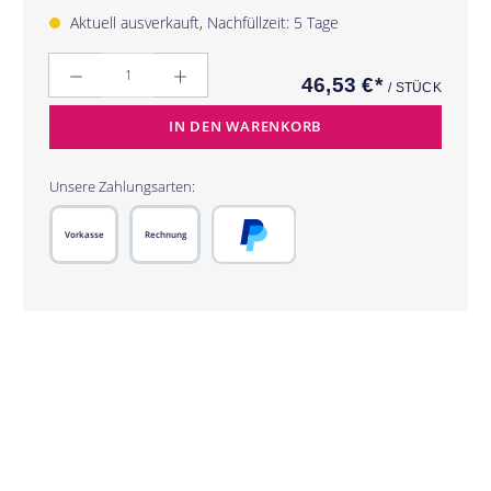
Aktuell ausverkauft, Nachfüllzeit: 5 Tage
Anzahl
46,53 €*
/ STÜCK
IN DEN WARENKORB
Unsere Zahlungsarten:
Vorkasse
Rechnung
PayPal