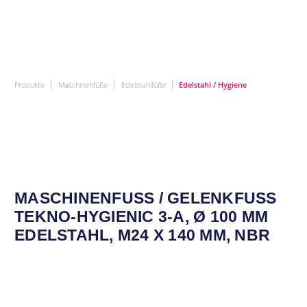
|
|
|
Produkte
Maschinenfüße
Edelstahlfüße
Edelstahl / Hygiene
MASCHINENFUSS / GELENKFUSS TE
KNO-HYGIENIC 3-A, Ø 100 MM ED
ELSTAHL, M24 X 140 MM, NBR