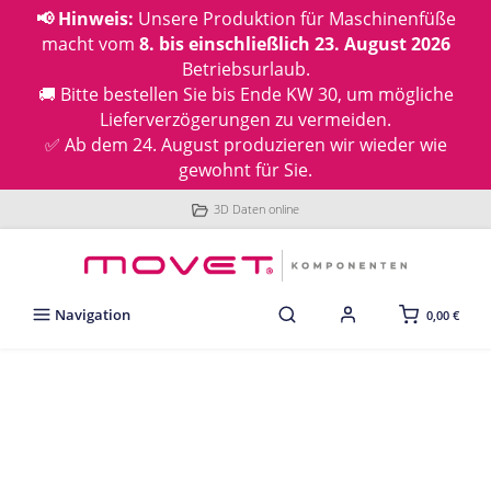
📢 Hinweis:
Unsere Produktion für Maschinenfüße
macht vom
8. bis einschließlich 23. August 2026
Betriebsurlaub.
🚚 Bitte bestellen Sie bis Ende KW 30, um mögliche
Lieferverzögerungen zu vermeiden.
✅ Ab dem 24. August produzieren wir wieder wie
gewohnt für Sie.
3D Daten online
Navigation
0,00 €