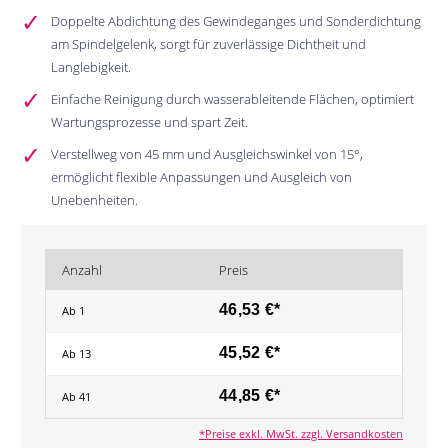
Doppelte Abdichtung des Gewindeganges und Sonderdichtung
am Spindelgelenk, sorgt für zuverlässige Dichtheit und
Langlebigkeit.
Einfache Reinigung durch wasserableitende Flächen, optimiert
Wartungsprozesse und spart Zeit.
Verstellweg von 45 mm und Ausgleichswinkel von 15°,
ermöglicht flexible Anpassungen und Ausgleich von
Unebenheiten.
Anzahl
Preis
46,53 €*
Ab
1
45,52 €*
Ab
13
44,85 €*
Ab
41
*Preise exkl. MwSt. zzgl. Versandkosten