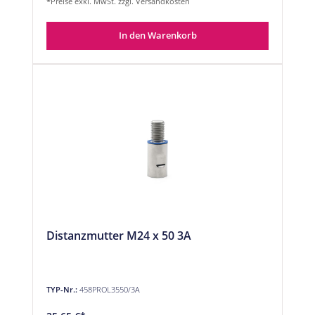
*Preise exkl. MwSt. zzgl. Versandkosten
In den Warenkorb
Distanzmutter M24 x 50 3A
TYP-Nr.:
458PROL3550/3A