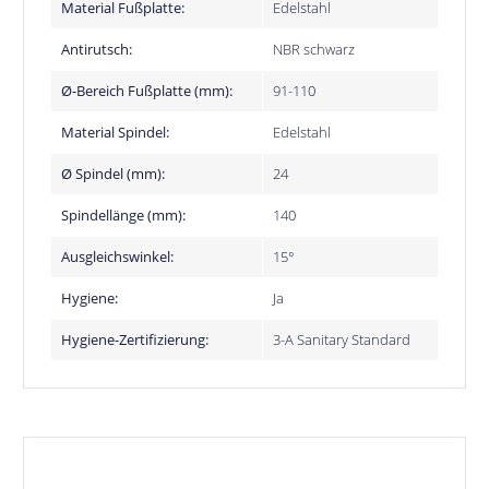
Material Fußplatte:
Edelstahl
Antirutsch:
NBR schwarz
Ø-Bereich Fußplatte (mm):
91-110
Material Spindel:
Edelstahl
Ø Spindel (mm):
24
Spindellänge (mm):
140
Ausgleichswinkel:
15°
Hygiene:
Ja
Hygiene-Zertifizierung:
3-A Sanitary Standard