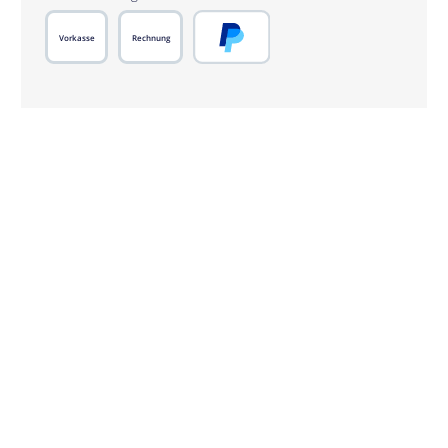
Vorkasse
Rechnung
PayPal