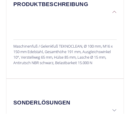
PRODUKTBESCHREIBUNG
Maschinenfuß / Gelenkfuß TEKNOCLEAN, Ø 100 mm, M16 x
150 mm Edelstahl, Gesamthöhe 191 mm, Ausgleichswinkel
10°, Verstellweg 65 mm, Hülse 85 mm, Lasche Ø 15 mm,
Antirutsch NBR schwarz, Belastbarkeit 15.000 N
SONDERLÖSUNGEN