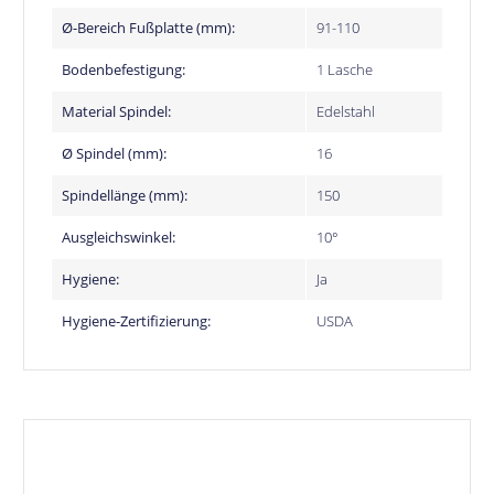
Ø-Bereich Fußplatte (mm):
91-110
Bodenbefestigung:
1 Lasche
Material Spindel:
Edelstahl
Ø Spindel (mm):
16
Spindellänge (mm):
150
Ausgleichswinkel:
10°
Hygiene:
Ja
Hygiene-Zertifizierung:
USDA