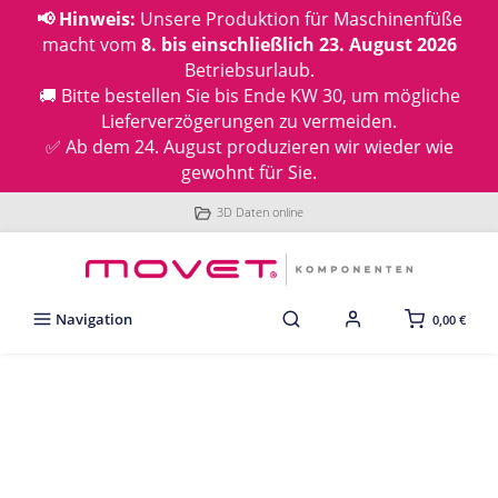
📢 Hinweis:
Unsere Produktion für Maschinenfüße
macht vom
8. bis einschließlich 23. August 2026
Betriebsurlaub.
🚚 Bitte bestellen Sie bis Ende KW 30, um mögliche
Lieferverzögerungen zu vermeiden.
✅ Ab dem 24. August produzieren wir wieder wie
gewohnt für Sie.
3D Daten online
Navigation
0,00 €