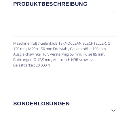
PRODUKTBESCHREIBUNG
Maschinenfuß / Gelenkfuß TEKNOCLEAN BLECHTELLER, Ø
120 mm, M20 x 150 mm Edelstahl, Gesamthöhe 193 mm,
Ausgleichswinkel 10°, Verstellweg 65 mm, Hülse 85 mm,
Bohrungen Ø 12,5 mm, Antirutsch NBR schwarz,
Belastbarkeit 20.000 N
SONDERLÖSUNGEN