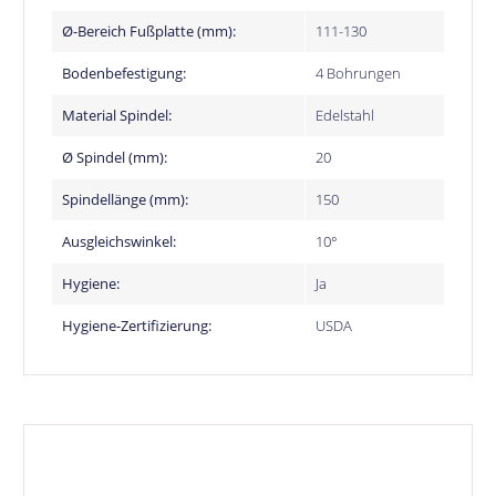
Ø-Bereich Fußplatte (mm):
111-130
Bodenbefestigung:
4 Bohrungen
Material Spindel:
Edelstahl
Ø Spindel (mm):
20
Spindellänge (mm):
150
Ausgleichswinkel:
10°
Hygiene:
Ja
Hygiene-Zertifizierung:
USDA