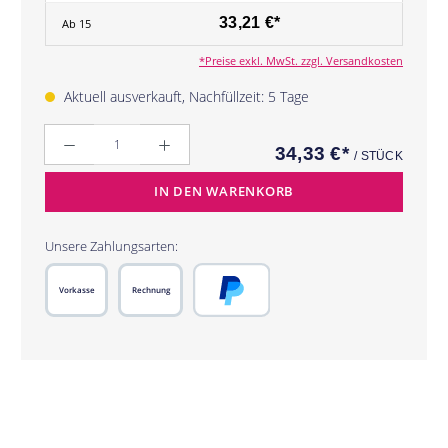
33,21 €*
Ab
15
*Preise exkl. MwSt. zzgl. Versandkosten
Aktuell ausverkauft, Nachfüllzeit: 5 Tage
Anzahl
34,33 €*
/ STÜCK
IN DEN WARENKORB
Unsere Zahlungsarten:
Vorkasse
Rechnung
PayPal