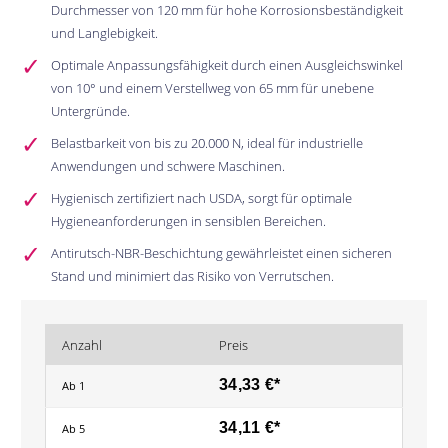
Durchmesser von 120 mm für hohe Korrosionsbeständigkeit
und Langlebigkeit.
Optimale Anpassungsfähigkeit durch einen Ausgleichswinkel
von 10° und einem Verstellweg von 65 mm für unebene
Untergründe.
Belastbarkeit von bis zu 20.000 N, ideal für industrielle
Anwendungen und schwere Maschinen.
Hygienisch zertifiziert nach USDA, sorgt für optimale
Hygieneanforderungen in sensiblen Bereichen.
Antirutsch-NBR-Beschichtung gewährleistet einen sicheren
Stand und minimiert das Risiko von Verrutschen.
Anzahl
Preis
34,33 €*
Ab
1
34,11 €*
Ab
5