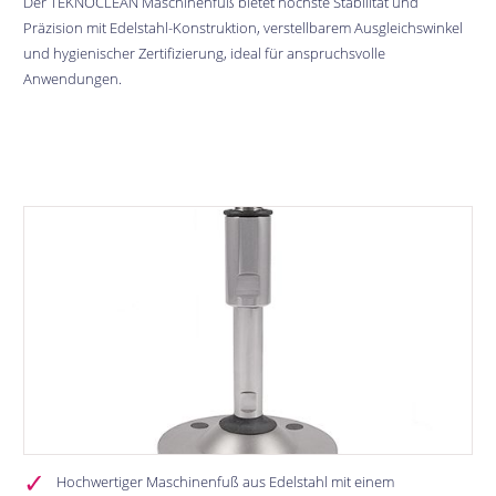
Der TEKNOCLEAN Maschinenfuß bietet höchste Stabilität und
Präzision mit Edelstahl-Konstruktion, verstellbarem Ausgleichswinkel
und hygienischer Zertifizierung, ideal für anspruchsvolle
Anwendungen.
Bildergalerie überspringen
Hochwertiger Maschinenfuß aus Edelstahl mit einem