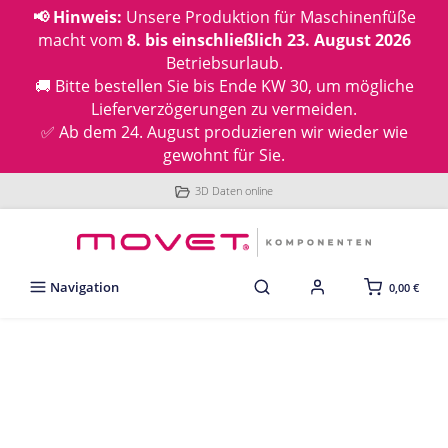
📢 Hinweis:
Unsere Produktion für Maschinenfüße
macht vom
8. bis einschließlich 23. August 2026
Betriebsurlaub.
🚚 Bitte bestellen Sie bis Ende KW 30, um mögliche
Lieferverzögerungen zu vermeiden.
✅ Ab dem 24. August produzieren wir wieder wie
gewohnt für Sie.
3D Daten online
Navigation
0,00 €