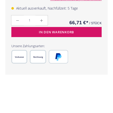
Aktuell ausverkauft, Nachfüllzeit: 5 Tage
Anzahl
66,71 €*
/ STÜCK
IN DEN WARENKORB
Unsere Zahlungsarten:
Vorkasse
Rechnung
PayPal