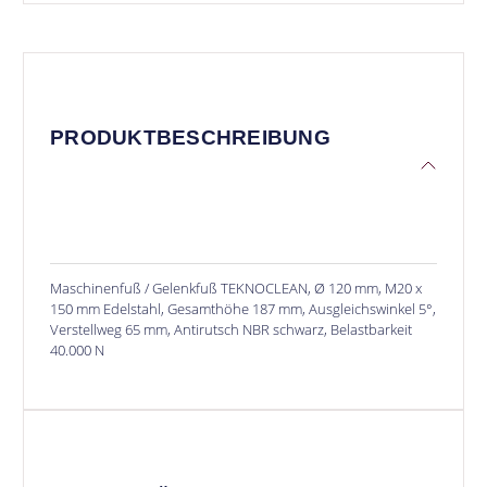
PRODUKTBESCHREIBUNG
Maschinenfuß / Gelenkfuß TEKNOCLEAN, Ø 120 mm, M20 x
150 mm Edelstahl, Gesamthöhe 187 mm, Ausgleichswinkel 5°,
Verstellweg 65 mm, Antirutsch NBR schwarz, Belastbarkeit
40.000 N