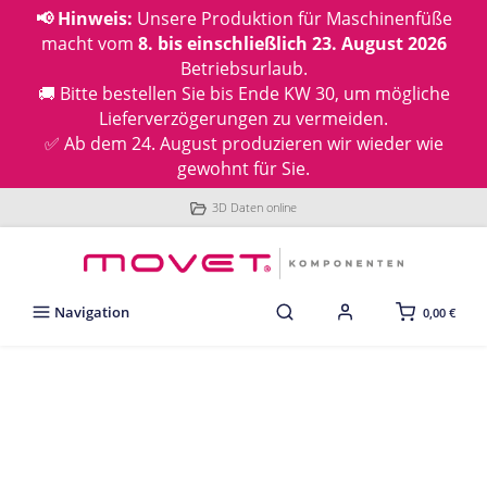
📢 Hinweis:
Unsere Produktion für Maschinenfüße
macht vom
8. bis einschließlich 23. August 2026
Betriebsurlaub.
🚚 Bitte bestellen Sie bis Ende KW 30, um mögliche
Lieferverzögerungen zu vermeiden.
✅ Ab dem 24. August produzieren wir wieder wie
gewohnt für Sie.
3D Daten online
Navigation
0,00 €