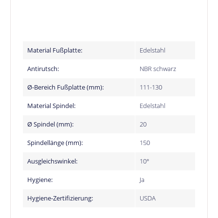
Material Fußplatte:
Edelstahl
Antirutsch:
NBR schwarz
Ø-Bereich Fußplatte (mm):
111-130
Material Spindel:
Edelstahl
Ø Spindel (mm):
20
Spindellänge (mm):
150
Ausgleichswinkel:
10°
Hygiene:
Ja
Hygiene-Zertifizierung:
USDA