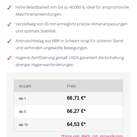
Hohe Belastbarkeit von bis zu 40.000 N, ideal für anspruchsvolle
Maschinenanwendungen.
Verstellweg von 65 mm ermöglicht präzise Höhenanpassungen
und optimale Stabilität.
Antirutschbelag aus NBR in Schwarz sorgt für sicheren Stand
und verhindert ungewollte Bewegungen.
Hygiene-Zertifizierung gemäß USDA garantiert die Einhaltung
strenger Hygieneanforderungen.
Anzahl
Preis
66,71 €*
Ab
1
66,27 €*
Ab
5
64,53 €*
Ab
15
*Preise exkl. MwSt. zzgl. Versandkosten