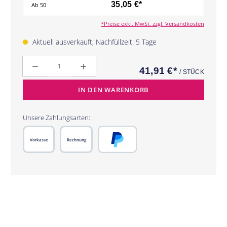
35,05 €*
Ab
50
*Preise exkl. MwSt. zzgl. Versandkosten
Aktuell ausverkauft, Nachfüllzeit: 5 Tage
Anzahl
41,91 €*
/ STÜCK
IN DEN WARENKORB
Unsere Zahlungsarten:
Vorkasse
Rechnung
PayPal