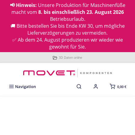
📢 Hinweis:
Unsere Produktion für Maschinenfüße
macht vom
8. bis einschließlich 23. August 2026
Betriebsurlaub.
🚚 Bitte bestellen Sie bis Ende KW 30, um mögliche
Lieferverzögerungen zu vermeiden.
✅ Ab dem 24. August produzieren wir wieder wie
gewohnt für Sie.
3D Daten online
Navigation
0,00 €