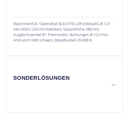
Maschinenfuß / Gelenkfuß BLECHTELLER Edelstahl, Ø 123
mm, M30 x 250 mm Edelstahl, Gesamthöhe 288 mm,
Ausgleichswinkel 8°, Fixiermutter, Bohrungen Ø 12,5 mm,
Antirutsch NBR schwarz, Belastbarkeit 20.000 N
SONDERLÖSUNGEN