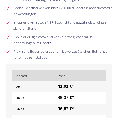
Große Belastbarkeit von bis zu 20.000 N, ideal für anspruchsvolle
Anwendungen
Integrierte Antirutsch-NBR-Beschichtung gewährleistet einen
sicheren Stand
Flexibler Ausgleichswinkel von 8° ermöglicht präzise
Anpassungen im Einsatz
Praktische Bodenbefestigung mit zwei zusätzlichen Bohrungen
für einfache Installation
Anzahl
Preis
41,91 €*
Ab
1
39,37 €*
Ab
13
36,83 €*
Ab
25