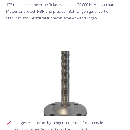
123 mm bietet eine hohe Belastbarkeit bis 20.000 N. Mit fixierbarer
Mutter, antirutsch NBR und präzisen Bohrungen garantiert er
Stabilität und Flexibilität für technische Anwendungen.
Bildergalerie überspringen
Hergestellt aus hochgradigem Edelstahl für optimale
Korrosionsbeständigkeit und Langlebigkeit