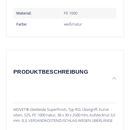
Material:
PE 1000
Farbe:
weiß/natur
PRODUKTBESCHREIBUNG
MOVET® Gleitleiste Superfinish, Typ RO, Übergriff, Kurve
oben, S25, PE 1000 natur, 38 x 30 x 2500 mm, Aufstecknut 3,5
mm -0,3, VERSANDKOSTENZUSCHLAG WEGEN ÜBERLÄNGE