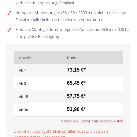
verbesserte Anpassungsfähigkeit
Kompakte Abmessungen (38 x 30 x 2500 mm) bieten vielseitige
Einsatzmöglichkeiten in technischen Apparaturen
Einfache Montage durch integrierte Aufstecknut (3,5 mm -0,3) für
eine präzise Befestigung
Anzahl
Preis
73,15 €*
Ab
1
65,45 €*
Ab
5
57,75 €*
Ab
15
53,90 €*
Ab
30
*Preise exkl. MwSt. zzgl. Versandkosten
Dies ist ein Sperrgutartikel. Es fallen zusätzlich zu den