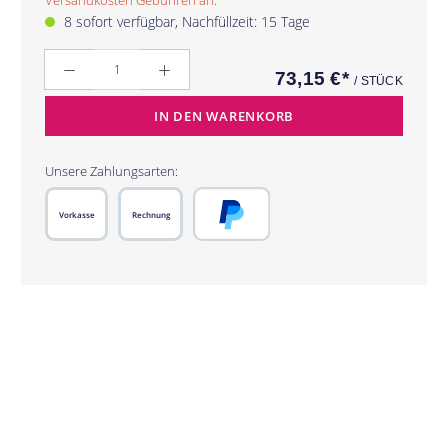
Versandkosten Gebühren an.
8 sofort verfügbar, Nachfüllzeit: 15 Tage
Anzahl
73,15 €*
/ STÜCK
IN DEN WARENKORB
Unsere Zahlungsarten:
Vorkasse
Rechnung
PayPal