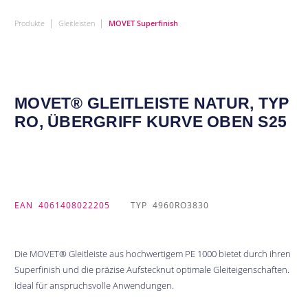
|
|
Produkte
Gleitleisten
MOVET Superfinish
MOVET® GLEITLEISTE NATUR, TYP
RO, ÜBERGRIFF KURVE OBEN S25
EAN
4061408022205
TYP
4960RO3830
Die MOVET® Gleitleiste aus hochwertigem PE 1000 bietet durch ihren
Superfinish und die präzise Aufstecknut optimale Gleiteigenschaften.
Ideal für anspruchsvolle Anwendungen.