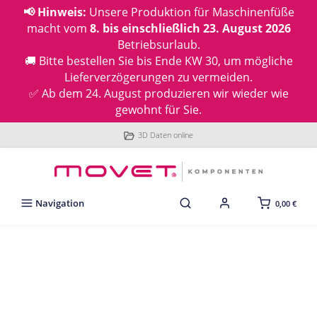
📢 Hinweis:
Unsere Produktion für Maschinenfüße
macht vom
8. bis einschließlich 23. August 2026
Betriebsurlaub.
🚚 Bitte bestellen Sie bis Ende KW 30, um mögliche
Lieferverzögerungen zu vermeiden.
✅ Ab dem 24. August produzieren wir wieder wie
gewohnt für Sie.
3D Daten online
Navigation
0,00 €